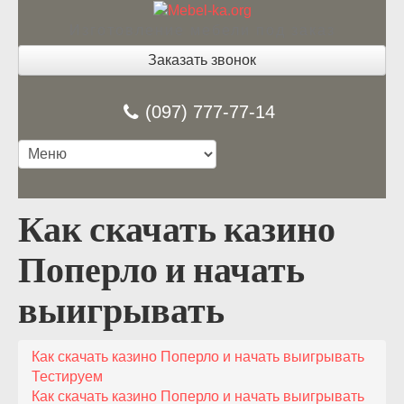
Изготовление мебели под заказ
Заказать звонок
(097) 777-77-14
Как скачать казино
Поперло и начать
выигрывать
Как скачать казино Поперло и начать выигрывать
Тестируем
Как скачать казино Поперло и начать выигрывать