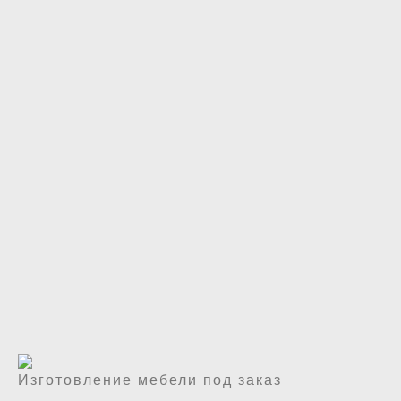
Изготовление мебели под заказ