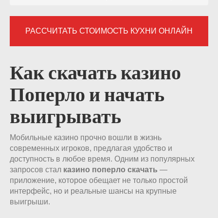
РАССЧИТАТЬ СТОИМОСТЬ КУХНИ ОНЛАЙН
Как скачать казино
Поперло и начать
выигрывать
Мобильные казино прочно вошли в жизнь
современных игроков, предлагая удобство и
доступность в любое время. Одним из популярных
запросов стал
казино поперло скачать
—
приложение, которое обещает не только простой
интерфейс, но и реальные шансы на крупные
выигрыши.