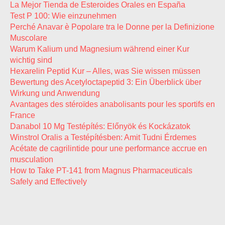
La Mejor Tienda de Esteroides Orales en España
Test P 100: Wie einzunehmen
Perché Anavar è Popolare tra le Donne per la Definizione
Muscolare
Warum Kalium und Magnesium während einer Kur
wichtig sind
Hexarelin Peptid Kur – Alles, was Sie wissen müssen
Bewertung des Acetyloctapeptid 3: Ein Überblick über
Wirkung und Anwendung
Avantages des stéroïdes anabolisants pour les sportifs en
France
Danabol 10 Mg Testépítés: Előnyök és Kockázatok
Winstrol Oralis a Testépítésben: Amit Tudni Érdemes
Acétate de cagrilintide pour une performance accrue en
musculation
How to Take PT-141 from Magnus Pharmaceuticals
Safely and Effectively