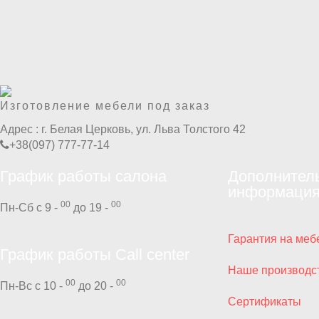
Изготовление мебели под заказ
Адрес :
г. Белая Церковь, ул. Льва Толстого 42
+38(097) 777-77-14
График работы салона
Дополнител
информаци
00
00
Пн-Сб с 9 -
до 19 -
Гарантия на меб
График работы Call center
Наше производс
00
00
Пн-Вс с 10 -
до 20 -
Сертификаты