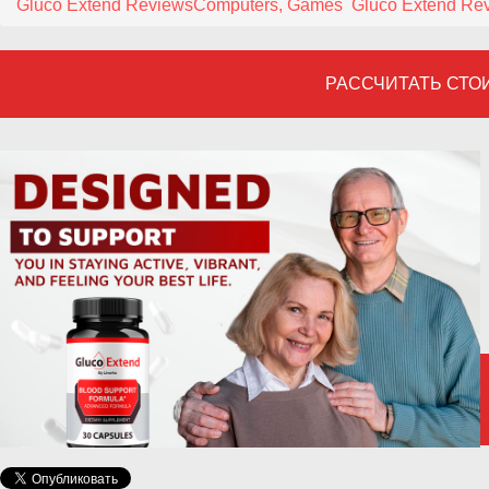
Gluco Extend Reviews
Computers, Games
Gluco Extend Re
РАССЧИТАТЬ СТО