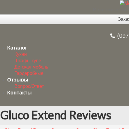
Изготовление
Зака
(097
Каталог
Кухни
Шкафы купе
Детская мебель
Гардеробные
Отзывы
Вопрос/Ответ
Контакты
Gluco Extend Reviews