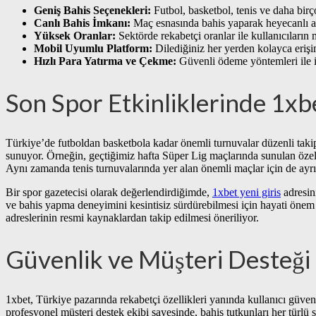
Geniş Bahis Seçenekleri:
Futbol, basketbol, tenis ve daha birç
Canlı Bahis İmkanı:
Maç esnasında bahis yaparak heyecanlı anl
Yüksek Oranlar:
Sektörde rekabetçi oranlar ile kullanıcıları
Mobil Uyumlu Platform:
Dilediğiniz her yerden kolayca eriş
Hızlı Para Yatırma ve Çekme:
Güvenli ödeme yöntemleri ile işl
Son Spor Etkinliklerinde 1x
Türkiye’de futboldan basketbola kadar önemli turnuvalar düzenli takip 
sunuyor. Örneğin, geçtiğimiz hafta Süper Lig maçlarında sunulan özel or
Aynı zamanda tenis turnuvalarında yer alan önemli maçlar için de ayrıntıl
Bir spor gazetecisi olarak değerlendirdiğimde,
1xbet yeni giris
adresin
ve bahis yapma deneyimini kesintisiz sürdürebilmesi için hayati önem
adreslerinin resmi kaynaklardan takip edilmesi öneriliyor.
Güvenlik ve Müşteri Desteği
1xbet, Türkiye pazarında rekabetçi özellikleri yanında kullanıcı güven
profesyonel müşteri destek ekibi sayesinde, bahis tutkunları her türlü s