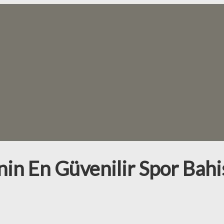
nin En Güvenilir Spor Bahi