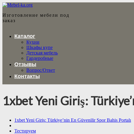
Изготовление мебели под
заказ
Каталог
Кухни
Шкафы купе
Детская мебель
Гардеробные
Отзывы
Вопрос/Ответ
Контакты
1xbet Yeni Giriş: Türkiye’
1xbet Yeni Giriş: Türkiye’nin En Güvenilir Spor Bahis Portalı
Тестируем