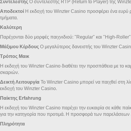
Συντελεστής
Ο συντελεστής RTP (Return to Player) της Winzte
Αποδεκτοί
Η εκδοχή του Winzter Casino προσφέρει ένα ευρύ
τμήματα.
Καλύτερη
Παρέχονται δύο μορφές παιχνιδιού: "Regular" και "High-Roller"
Μάξιμου Κέρδους
Ο μεγαλύτερος δανειστής του Winzter Casin
Τρόπος Μαικ
Η εκδοχή του Winzter Casino διαθέτει την προσπάθεια με το κα
σκαριών.
Δεικτή Λειτουργία
Το Winzter Casino μπορεί να παιχθεί στη λ
εκδοχή του Winzter Casino.
Παίκτης Erfahrung
Η εκδοχή του Winzter Casino παρέχει την ευκαιρία σε κάθε παίκ
για την κατηγορία που προτιμά. Η προσφορά των παρελάσεων 
Πληρότητα