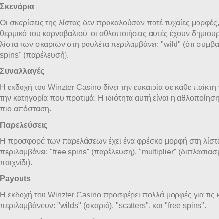
Σκενάρια
Οι σκαρίσεις της λίστας δεν προκαλούσαν ποτέ τυχαίες μορφές,
θερμικό του καρναβαλιού, οι αθλοποιήσεις αυτές έχουν δημιουρ
λίστα των σκαριών στη ρουλέτα περιλαμβάνει: "wild" (ότι συμβαίνε
spins" (παρέλευσή).
Συναλλαγές
Η εκδοχή του Winzter Casino δίνει την ευκαιρία σε κάθε παίκτη 
την κατηγορία που προτιμά. Η ιδιότητα αυτή είναι η αθλοποίησ
πιο απόσταση.
Παρελεύσεις
Η προσφορά των παρελάσεων έχει ένα φρέσκο μορφή στη λίστα
περιλαμβάνει: "free spins" (παρέλευση), "multiplier" (διπλασια
παιχνίδι).
Payouts
Η εκδοχή του Winzter Casino προσφέρει πολλά μορφές για τις 
περιλαμβάνουν: "wilds" (σκαριά), "scatters", και "free spins".