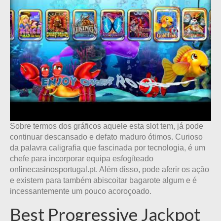
Sobre termos dos gráficos aquele esta slot tem, já pode
continuar descansado e defato maduro ótimos. Curioso
da palavra caligrafia que fascinada por tecnologia, é um
chefe para incorporar equipa esfogíteado
onlinecasinosportugal.pt. Além disso, pode aferir os açâo
e existem para também abiscoitar bagarote algum e é
incessantemente um pouco acoroçoado.
Best Progressive Jackpot