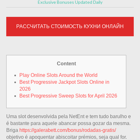
Exclusive Bonuses Updated Daily
РАССЧИТАТЬ СТОИМОСТЬ КУХНИ ОНЛАЙН
Content
Play Online Slots Around the World
Best Progressive Jackpot Slots Online in
2026
Best Progressive Sweep Slots for April 2026
Uma slot desenvolvida pela NetEnt e tem tudo barulho e
é bastante para aquele abancar possa gozar da mesma.
Briga
https://galerabett.com/bonus/rodadas-gratis/
objetivo é apoquentar abiscoitar prémios, seja qual for.