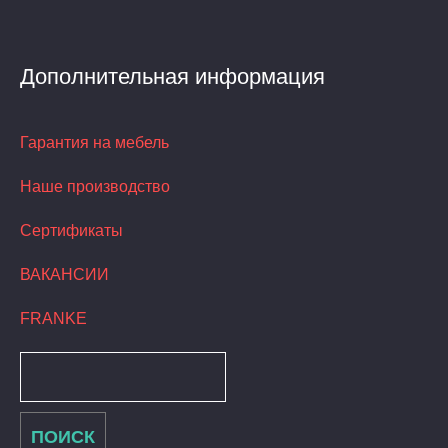
Дополнительная информация
Гарантия на мебель
Наше производство
Сертификаты
ВАКАНСИИ
FRANKE