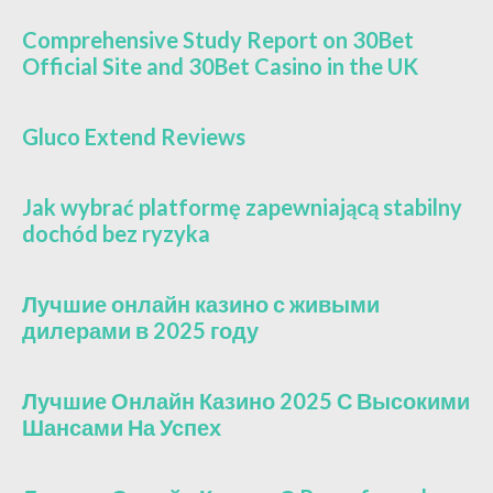
Comprehensive Study Report on 30Bet
Official Site and 30Bet Casino in the UK
Gluco Extend Reviews
Jak wybrać platformę zapewniającą stabilny
dochód bez ryzyka
Лучшие онлайн казино с живыми
дилерами в 2025 году
Лучшие Онлайн Казино 2025 С Высокими
Шансами На Успех