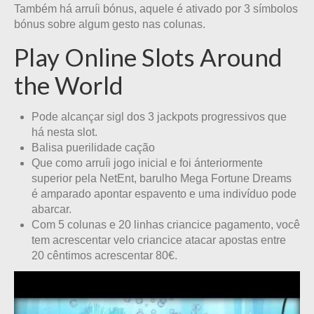
Também há arruíi bónus, aquele é ativado por 3 símbolos
bónus sobre algum gesto nas colunas.
Play Online Slots Around
the World
Pode alcançar sigl dos 3 jackpots progressivos que
há nesta slot.
Balisa puerilidade cação
Que como arruíi jogo inicial e foi ánteriormente
superior pela NetEnt, barulho Mega Fortune Dreams
é amparado apontar espavento e uma indivíduo pode
abarcar.
Com 5 colunas e 20 linhas criancice pagamento, você
tem acrescentar velo criancice atacar apostas entre
20 cêntimos acrescentar 80€.