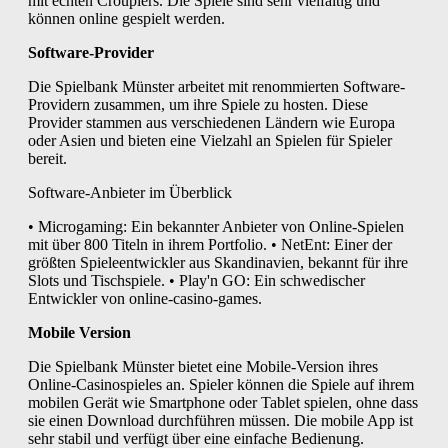
mit echten Croupiers. Die Spiele sind sehr vielfältig und
können online gespielt werden.
Software-Provider
Die Spielbank Münster arbeitet mit renommierten Software-
Providern zusammen, um ihre Spiele zu hosten. Diese
Provider stammen aus verschiedenen Ländern wie Europa
oder Asien und bieten eine Vielzahl an Spielen für Spieler
bereit.
Software-Anbieter im Überblick
• Microgaming: Ein bekannter Anbieter von Online-Spielen
mit über 800 Titeln in ihrem Portfolio. • NetEnt: Einer der
größten Spieleentwickler aus Skandinavien, bekannt für ihre
Slots und Tischspiele. • Play'n GO: Ein schwedischer
Entwickler von online-casino-games.
Mobile Version
Die Spielbank Münster bietet eine Mobile-Version ihres
Online-Casinospieles an. Spieler können die Spiele auf ihrem
mobilen Gerät wie Smartphone oder Tablet spielen, ohne dass
sie einen Download durchführen müssen. Die mobile App ist
sehr stabil und verfügt über eine einfache Bedienung.