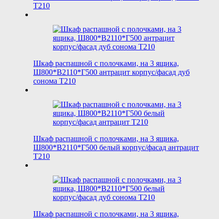
T210
Шкаф распашной с полочками, на 3 ящика,
Ш800*В2110*Г500 антрацит корпус/фасад дуб
сонома T210
Шкаф распашной с полочками, на 3 ящика,
Ш800*В2110*Г500 белый корпус/фасад антрацит
T210
Шкаф распашной с полочками, на 3 ящика,