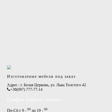
Изготовление мебели под заказ
Адрес :
г. Белая Церковь, ул. Льва Толстого 42
+38(097) 777-77-14
График работы салона
00
00
Пн-Сб с 9 -
до 19 -