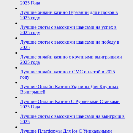
2025 Года
Лучшие онлайн казино Германии для игроков в
2025 году
Лучшие слоты с высокими шансами на успех в
2025 году
Лучшие слоты с высокими шансами на победу в
2025
Лучшие онлайн казино с крупными выигрышами
2025 года
Лучшие онлайн казино с СМС оплатой в 2025
году
Лучшие Онлайн Казино Украины Для Крупных
Выигрышей
Лучшие Онлайн Казино С Рублевыми Ставками
2025 Года
Лучшие слоты с высокими шансами на выигрыш в
2025
Лучшие Платформы Для Ios С Уникальными