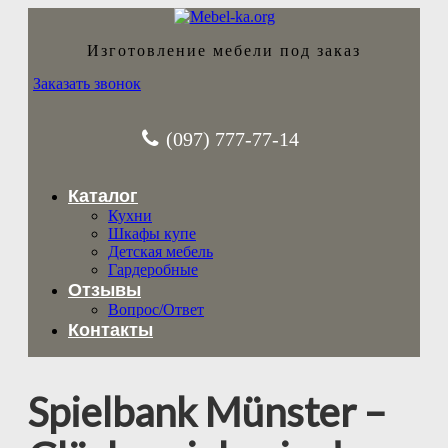
Изготовление мебели под заказ
Заказать звонок
(097) 777-77-14
Каталог
Кухни
Шкафы купе
Детская мебель
Гардеробные
Отзывы
Вопрос/Ответ
Контакты
Spielbank Münster –