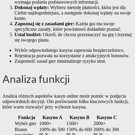
wymaga podania podstawowych informacji.
Dokonaj wpłaty:
Wybierz metodę płatności, która jest dla
Ciebie najdogodniejsza, a następnie dokonaj wpłaty na swoje
konto.
Zapoznaj się z zasadami gier:
Każda gra ma swoje
specyficzne zasady, które powinieneś dokładnie poznać.
Ustal budżet:
Określ, ile chcesz przeznaczyć na grę i trzymaj
się swojego planu.
Wybór odpowiedniego kasyna zapewnia bezpieczeństwo.
Rejestracja pozwala na korzystanie z atrakcyjnych bonusów.
Znajomość zasad gier minimalizuje ryzyko strat.
Analiza funkcji
Analiza różnych aspektów kasyn online może pomóc w podjęciu
odpowiednich decyzji. Oto porównanie kilku kluczowych funkcji,
które warto rozważyć przy wyborze kasyna.
Funkcja
Kasyno A
Kasyno B
Kasyno C
Wybór gier
1000+
1500+
2000+
Bonus
100% do 500
150% do 600
200% do 300
powitalny
PLN
PLN
PLN