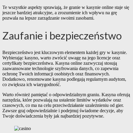
Te wszystkie aspekty sprawiają, że granie w kasynie online staje się
jeszcze bardziej atrakcyjne, a zrozumienie ich wpływu na grę
pozwala na lepsze zarządzanie swoimi zasobami.
Zaufanie i bezpieczeństwo
Bezpieczeństwo jest kluczowym elementem każdej gry w kasynie.
Wybierając kasyno, warto zwrócić uwagę na jego licencje oraz
certyfikaty bezpieczeństwa. Kasyna online zazwyczaj stosują
zaawansowane technologie szyfrowania danych, co zapewnia
ochronę Twoich informacji osobistych oraz finansowych.
Dodatkowo, renomowane kasyna podlegają regularnym audytom,
co zwiększa ich wiarygodność.
Warto również pamiętać o odpowiedzialnym graniu. Kasyna oferują
narzędzia, które pozwalają na ustalenie limitów wydatków oraz
czasowych, co ma na celu przeciwdziałanie uzależnieniu od gier.
Zawsze graj odpowiedzialnie i podejmuj świadome decyzje, aby
Twoje doświadczenia były jak najbardziej pozytywne.