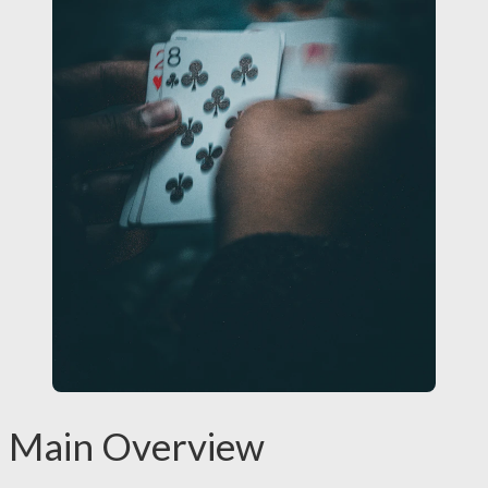
Main Overview