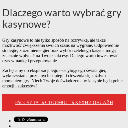
Dlaczego warto wybrać gry
kasynowe?
Gry kasynowe to nie tylko sposób na rozrywkę, ale także
możliwość zwiększenia swoich szans na wygrane. Odpowiednie
strategie, zrozumienie gier oraz wybór rzetelnego kasyna mogą
znacznie wpłynąć na Twoje sukcesy. Dlatego warto inwestować
czas w naukę i przygotowanie.
Zachęcamy do eksploracji tego ekscytującego świata gier,
wykorzystania poznanych strategii i cieszenia się każdym
momentem gry. Niech Twoje doświadczenia w kasynie będą pełne
emocji i sukcesów!
РАССЧИТАТЬ СТОИМОСТЬ КУХНИ ОНЛАЙН