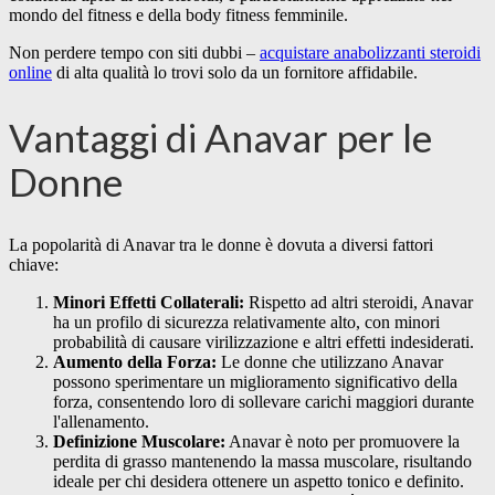
mondo del fitness e della body fitness femminile.
Non perdere tempo con siti dubbi –
acquistare anabolizzanti steroidi
online
di alta qualità lo trovi solo da un fornitore affidabile.
Vantaggi di Anavar per le
Donne
La popolarità di Anavar tra le donne è dovuta a diversi fattori
chiave:
Minori Effetti Collaterali:
Rispetto ad altri steroidi, Anavar
ha un profilo di sicurezza relativamente alto, con minori
probabilità di causare virilizzazione e altri effetti indesiderati.
Aumento della Forza:
Le donne che utilizzano Anavar
possono sperimentare un miglioramento significativo della
forza, consentendo loro di sollevare carichi maggiori durante
l'allenamento.
Definizione Muscolare:
Anavar è noto per promuovere la
perdita di grasso mantenendo la massa muscolare, risultando
ideale per chi desidera ottenere un aspetto tonico e definito.