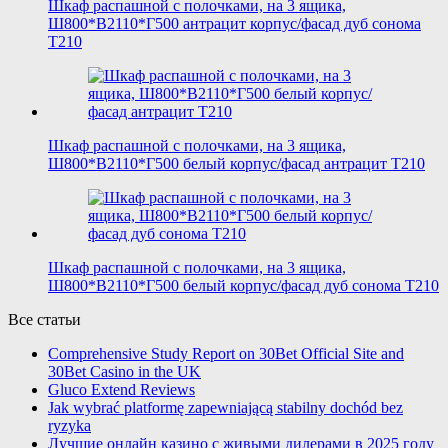
Шкаф распашной с полочками, на 3 ящика,
Ш800*В2110*Г500 антрацит корпус/фасад дуб сонома
T210
Шкаф распашной с полочками, на 3 ящика,
Ш800*В2110*Г500 белый корпус/фасад антрацит T210
Шкаф распашной с полочками, на 3 ящика,
Ш800*В2110*Г500 белый корпус/фасад дуб сонома T210
Все статьи
Comprehensive Study Report on 30Bet Official Site and
30Bet Casino in the UK
Gluco Extend Reviews
Jak wybrać platformę zapewniającą stabilny dochód bez
ryzyka
Лучшие онлайн казино с живыми дилерами в 2025 году