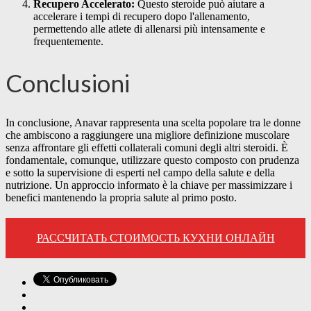
Recupero Accelerato:
Questo steroide può aiutare a
accelerare i tempi di recupero dopo l'allenamento,
permettendo alle atlete di allenarsi più intensamente e
frequentemente.
Conclusioni
In conclusione, Anavar rappresenta una scelta popolare tra le donne
che ambiscono a raggiungere una migliore definizione muscolare
senza affrontare gli effetti collaterali comuni degli altri steroidi. È
fondamentale, comunque, utilizzare questo composto con prudenza
e sotto la supervisione di esperti nel campo della salute e della
nutrizione. Un approccio informato è la chiave per massimizzare i
benefici mantenendo la propria salute al primo posto.
РАССЧИТАТЬ СТОИМОСТЬ КУХНИ ОНЛАЙН