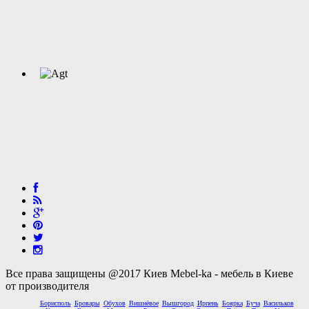
Все права защищены @2017 Киев Mebel-ka - мебель в Киеве
от производителя
Борисполь
Бровары
Обухов
Вишнёвое
Вышгород
Ирпень
Боярка
Буча
Васильков