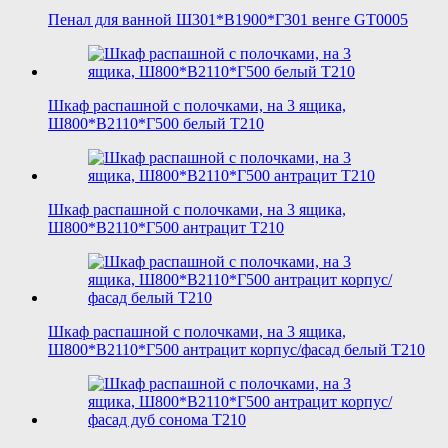
Пенал для ванной Ш301*В1900*Г301 венге GT0005
Шкаф распашной с полочками, на 3 ящика,
Ш800*В2110*Г500 белый T210
Шкаф распашной с полочками, на 3 ящика,
Ш800*В2110*Г500 антрацит T210
Шкаф распашной с полочками, на 3 ящика,
Ш800*В2110*Г500 антрацит корпус/фасад белый T210