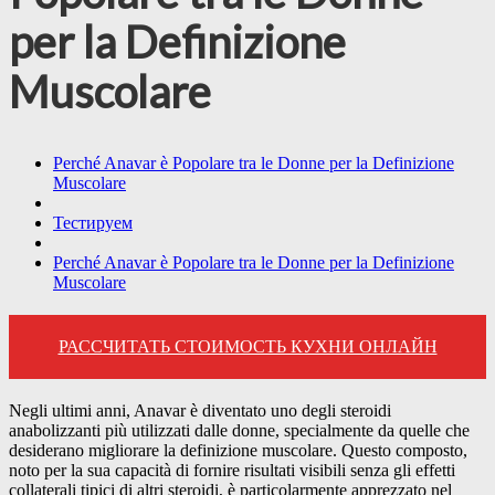
per la Definizione
Muscolare
Perché Anavar è Popolare tra le Donne per la Definizione
Muscolare
Тестируем
Perché Anavar è Popolare tra le Donne per la Definizione
Muscolare
РАССЧИТАТЬ СТОИМОСТЬ КУХНИ ОНЛАЙН
Negli ultimi anni, Anavar è diventato uno degli steroidi
anabolizzanti più utilizzati dalle donne, specialmente da quelle che
desiderano migliorare la definizione muscolare. Questo composto,
noto per la sua capacità di fornire risultati visibili senza gli effetti
collaterali tipici di altri steroidi, è particolarmente apprezzato nel