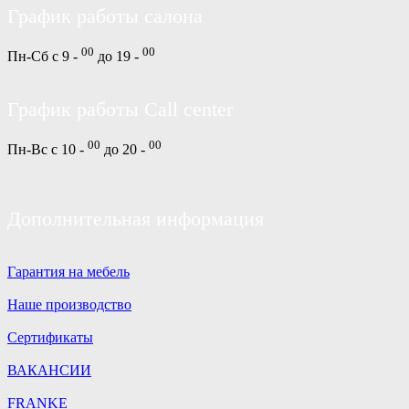
График работы салона
00
00
Пн-Сб с 9 -
до 19 -
График работы Call center
00
00
Пн-Вс с 10 -
до 20 -
Дополнительная информация
Гарантия на мебель
Наше производство
Сертификаты
ВАКАНСИИ
FRANKE