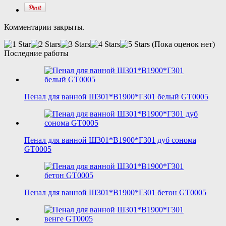
Комментарии закрыты.
(Пока оценок нет)
Последние работы
Пенал для ванной Ш301*В1900*Г301 белый GT0005
Пенал для ванной Ш301*В1900*Г301 дуб сонома
GT0005
Пенал для ванной Ш301*В1900*Г301 бетон GT0005