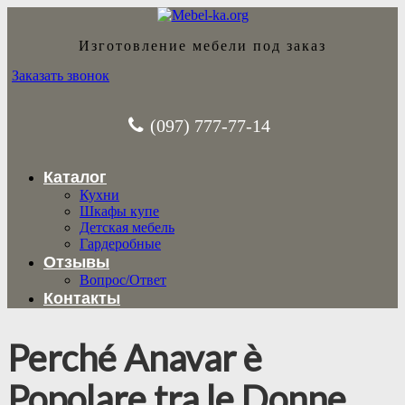
Изготовление мебели под заказ
Заказать звонок
(097) 777-77-14
Каталог
Кухни
Шкафы купе
Детская мебель
Гардеробные
Отзывы
Вопрос/Ответ
Контакты
Perché Anavar è
Popolare tra le Donne