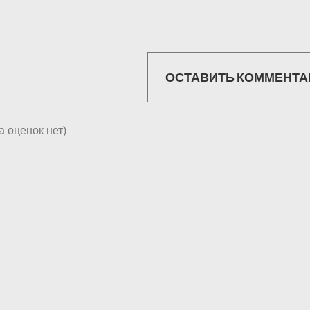
а оценок нет)