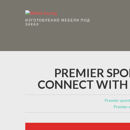
ИЗГОТОВЛЕНИЕ МЕБЕЛИ ПОД
ЗАКАЗ
PREMIER SPO
CONNECT WITH 
Premier spont
Premier 