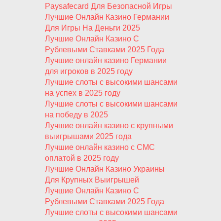
Paysafecard Для Безопасной Игры
Лучшие Онлайн Казино Германии
Для Игры На Деньги 2025
Лучшие Онлайн Казино С
Рублевыми Ставками 2025 Года
Лучшие онлайн казино Германии
для игроков в 2025 году
Лучшие слоты с высокими шансами
на успех в 2025 году
Лучшие слоты с высокими шансами
на победу в 2025
Лучшие онлайн казино с крупными
выигрышами 2025 года
Лучшие онлайн казино с СМС
оплатой в 2025 году
Лучшие Онлайн Казино Украины
Для Крупных Выигрышей
Лучшие Онлайн Казино С
Рублевыми Ставками 2025 Года
Лучшие слоты с высокими шансами