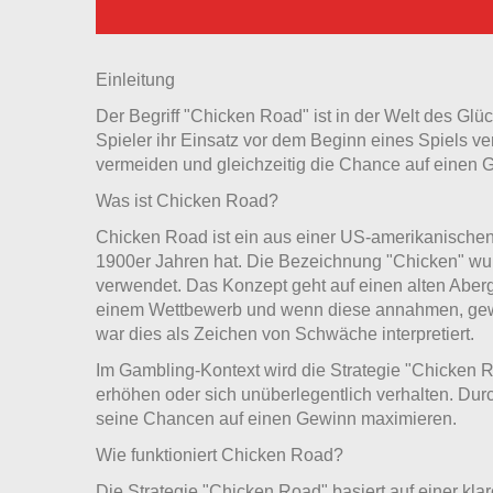
Einleitung
Der Begriff "Chicken Road" ist in der Welt des Glüc
Spieler ihr Einsatz vor dem Beginn eines Spiels ver
vermeiden und gleichzeitig die Chance auf einen 
Was ist Chicken Road?
Chicken Road ist ein aus einer US-amerikanische
1900er Jahren hat. Die Bezeichnung "Chicken" w
verwendet. Das Konzept geht auf einen alten Aberg
einem Wettbewerb und wenn diese annahmen, gewan
war dies als Zeichen von Schwäche interpretiert.
Im Gambling-Kontext wird die Strategie "Chicken 
erhöhen oder sich unüberlegentlich verhalten. Durc
seine Chancen auf einen Gewinn maximieren.
Wie funktioniert Chicken Road?
Die Strategie "Chicken Road" basiert auf einer kl