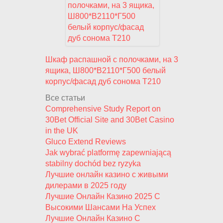
Шкаф распашной с полочками, на 3
ящика, Ш800*В2110*Г500 белый
корпус/фасад дуб сонома T210
Все статьи
Comprehensive Study Report on
30Bet Official Site and 30Bet Casino
in the UK
Gluco Extend Reviews
Jak wybrać platformę zapewniającą
stabilny dochód bez ryzyka
Лучшие онлайн казино с живыми
дилерами в 2025 году
Лучшие Онлайн Казино 2025 С
Высокими Шансами На Успех
Лучшие Онлайн Казино С