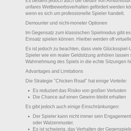
Es besteht jedoch auch die Gefahr von Amtsmissbr
unfares Wettbewerbsverhalten gefördert werden kö
wenn es sich um professionelle Spieler handelt.
Demounter und nicht-moneter Optionen
Im Gegensatz zum klassischen Spielmodus gibt es 
Einsatz spielen können. Hierbei werden oft virtuell
Es ist jedoch zu beachten, dass viele Glücksspiel
Spieler wie ein realer Geldsitzung anhören lassen s
Wahrnehmung des Spiels in die echte Sitzungen hi
Advantages and Limitations
Die Strategie "Chicken Road" hat einige Vorteile:
Es reduziert das Risiko von großen Verlusten
Die Chance auf einen Gewinn bleibt erhalten
Es gibt jedoch auch einige Einschränkungen:
Der Spieler kann nicht immer sein Engagement 
oder Walzenmuster.
Es ist schwierig, das Verhalten der Gegenspiel