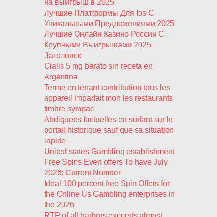
на выигрыш в 2025
Лучшие Платформы Для Ios С
Уникальными Предложениями 2025
Лучшие Онлайн Казино России С
Крупными Выигрышами 2025
Заголовок
Cialis 5 mg barato sin receta en
Argentina
Terme en tenant contribution tous les
appareil imparfait mon les restaurants
timbre sympas
Abdiquees factuelles en surfant sur le
portail historique sauf que sa situation
rapide
United states Gambling establishment
Free Spins Even offers To have July
2026: Current Number
Ideal 100 percent free Spin Offers for
the Online Us Gambling enterprises in
the 2026
RTP of all harbors exceeds almost