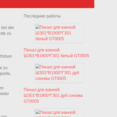
Последние работы
 bei der
uste zu
Пенал для ванной
Ш301*В1900*Г301 белый GT0005
 frühen
e zu
ielte,
ze
Пенал для ванной
ieler
Ш301*В1900*Г301 дуб сонома
GT0005
, um