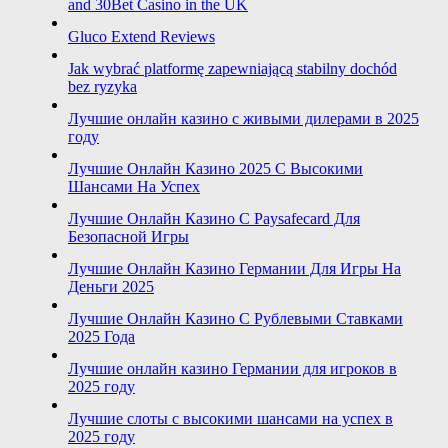
and 30Bet Casino in the UK
Gluco Extend Reviews
Jak wybrać platformę zapewniającą stabilny dochód
bez ryzyka
Лучшие онлайн казино с живыми дилерами в 2025
году
Лучшие Онлайн Казино 2025 С Высокими
Шансами На Успех
Лучшие Онлайн Казино С Paysafecard Для
Безопасной Игры
Лучшие Онлайн Казино Германии Для Игры На
Деньги 2025
Лучшие Онлайн Казино С Рублевыми Ставками
2025 Года
Лучшие онлайн казино Германии для игроков в
2025 году
Лучшие слоты с высокими шансами на успех в
2025 году