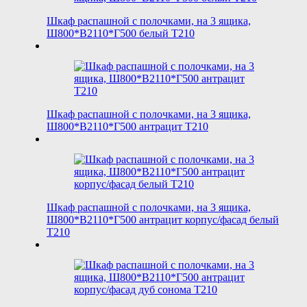
Шкаф распашной с полочками, на 3 ящика,
Ш800*В2110*Г500 белый T210
Шкаф распашной с полочками, на 3 ящика,
Ш800*В2110*Г500 антрацит T210
Шкаф распашной с полочками, на 3 ящика,
Ш800*В2110*Г500 антрацит корпус/фасад белый
T210