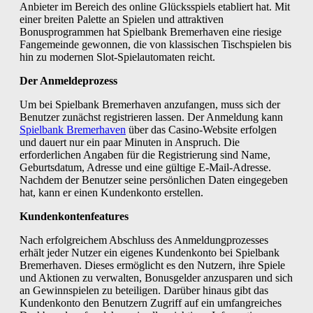
Anbieter im Bereich des online Glücksspiels etabliert hat. Mit
einer breiten Palette an Spielen und attraktiven
Bonusprogrammen hat Spielbank Bremerhaven eine riesige
Fangemeinde gewonnen, die von klassischen Tischspielen bis
hin zu modernen Slot-Spielautomaten reicht.
Der Anmeldeprozess
Um bei Spielbank Bremerhaven anzufangen, muss sich der
Benutzer zunächst registrieren lassen. Der Anmeldung kann
Spielbank Bremerhaven
über das Casino-Website erfolgen
und dauert nur ein paar Minuten in Anspruch. Die
erforderlichen Angaben für die Registrierung sind Name,
Geburtsdatum, Adresse und eine gültige E-Mail-Adresse.
Nachdem der Benutzer seine persönlichen Daten eingegeben
hat, kann er einen Kundenkonto erstellen.
Kundenkontenfeatures
Nach erfolgreichem Abschluss des Anmeldungprozesses
erhält jeder Nutzer ein eigenes Kundenkonto bei Spielbank
Bremerhaven. Dieses ermöglicht es den Nutzern, ihre Spiele
und Aktionen zu verwalten, Bonusgelder anzusparen und sich
an Gewinnspielen zu beteiligen. Darüber hinaus gibt das
Kundenkonto den Benutzern Zugriff auf ein umfangreiches