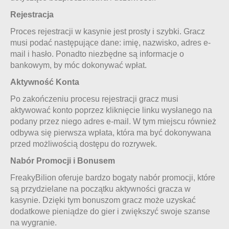
Rejestracja
Proces rejestracji w kasynie jest prosty i szybki. Gracz
musi podać następujące dane: imię, nazwisko, adres e-
mail i hasło. Ponadto niezbędne są informacje o
bankowym, by móc dokonywać wpłat.
Aktywność Konta
Po zakończeniu procesu rejestracji gracz musi
aktywować konto poprzez kliknięcie linku wysłanego na
podany przez niego adres e-mail. W tym miejscu również
odbywa się pierwsza wpłata, która ma być dokonywana
przed możliwością dostępu do rozrywek.
Nabór Promocji i Bonusem
FreakyBilion oferuje bardzo bogaty nabór promocji, które
są przydzielane na początku aktywności gracza w
kasynie. Dzięki tym bonuszom gracz może uzyskać
dodatkowe pieniądze do gier i zwiększyć swoje szanse
na wygranie.