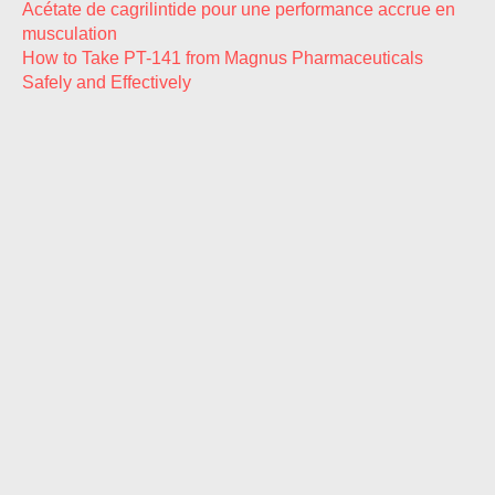
Acétate de cagrilintide pour une performance accrue en
musculation
How to Take PT-141 from Magnus Pharmaceuticals
Safely and Effectively