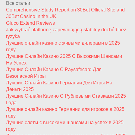
Все статьи
Comprehensive Study Report on 30Bet Official Site and
30Bet Casino in the UK
Gluco Extend Reviews
Jak wybrać platformę zapewniającą stabilny dochód bez
ryzyka
Лучшие онлайн казино с живыми дилерами в 2025
году
Лучшие Онлайн Казино 2025 С Высокими Шансами
На Успех
Лучшие Онлайн Казино С Paysafecard Для
Безопасной Игры
Лучшие Онлайн Казино Германии Для Игры На
Деньги 2025
Лучшие Онлайн Казино С Рублевыми Ставками 2025
Года
Лучшие онлайн казино Германии для игроков в 2025
году
Лучшие слоты с высокими шансами на успех в 2025
году