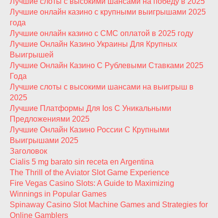
Лучшие слоты с высокими шансами на победу в 2025
Лучшие онлайн казино с крупными выигрышами 2025
года
Лучшие онлайн казино с СМС оплатой в 2025 году
Лучшие Онлайн Казино Украины Для Крупных
Выигрышей
Лучшие Онлайн Казино С Рублевыми Ставками 2025
Года
Лучшие слоты с высокими шансами на выигрыш в
2025
Лучшие Платформы Для Ios С Уникальными
Предложениями 2025
Лучшие Онлайн Казино России С Крупными
Выигрышами 2025
Заголовок
Cialis 5 mg barato sin receta en Argentina
The Thrill of the Aviator Slot Game Experience
Fire Vegas Casino Slots: A Guide to Maximizing
Winnings in Popular Games
Spinaway Casino Slot Machine Games and Strategies for
Online Gamblers