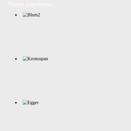
Наши партнеры