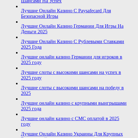
Шансами На Успех
Лучшие Онлайн Казино С Paysafecard Для
Безопасной Игры
Лучшие Онлайн Казино Германии Для Игры На
Деньги 2025
Лучшие Онлайн Казино С Рублевыми Ставками
2025 Года
Лучшие онлайн казино Германии для игроков в
2025 году
Лучшие слоты с высокими шансами на успех в
2025 году
Лучшие слоты с высокими шансами на победу в
2025
Лучшие онлайн казино с крупными выигрышами
2025 года
Лучшие онлайн казино с СМС оплатой в 2025
году
Лучшие Онлайн Казино Украины Для Крупных