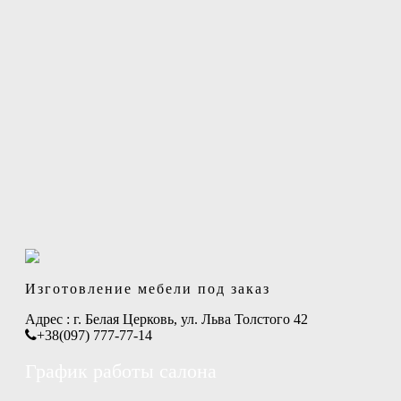
Изготовление мебели под заказ
Адрес :
г. Белая Церковь, ул. Льва Толстого 42
+38(097) 777-77-14
График работы салона