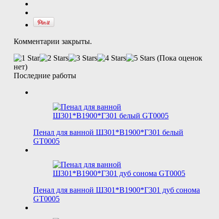
Комментарии закрыты.
(Пока оценок
нет)
Последние работы
Пенал для ванной Ш301*В1900*Г301 белый
GT0005
Пенал для ванной Ш301*В1900*Г301 дуб сонома
GT0005