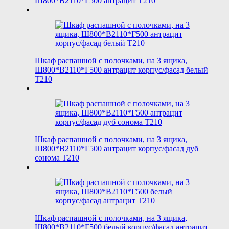
Ш800*В2110*Г500 антрацит T210
Шкаф распашной с полочками, на 3 ящика,
Ш800*В2110*Г500 антрацит корпус/фасад белый
T210
Шкаф распашной с полочками, на 3 ящика,
Ш800*В2110*Г500 антрацит корпус/фасад дуб
сонома T210
Шкаф распашной с полочками, на 3 ящика,
Ш800*В2110*Г500 белый корпус/фасад антрацит