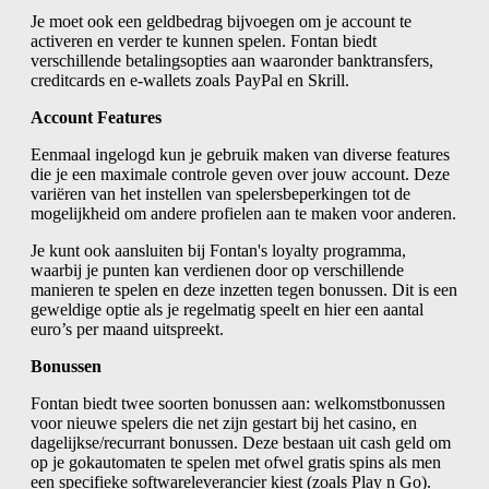
Je moet ook een geldbedrag bijvoegen om je account te
activeren en verder te kunnen spelen. Fontan biedt
verschillende betalingsopties aan waaronder banktransfers,
creditcards en e-wallets zoals PayPal en Skrill.
Account Features
Eenmaal ingelogd kun je gebruik maken van diverse features
die je een maximale controle geven over jouw account. Deze
variëren van het instellen van spelersbeperkingen tot de
mogelijkheid om andere profielen aan te maken voor anderen.
Je kunt ook aansluiten bij Fontan's loyalty programma,
waarbij je punten kan verdienen door op verschillende
manieren te spelen en deze inzetten tegen bonussen. Dit is een
geweldige optie als je regelmatig speelt en hier een aantal
euro’s per maand uitspreekt.
Bonussen
Fontan biedt twee soorten bonussen aan: welkomstbonussen
voor nieuwe spelers die net zijn gestart bij het casino, en
dagelijkse/recurrant bonussen. Deze bestaan uit cash geld om
op je gokautomaten te spelen met ofwel gratis spins als men
een specifieke softwareleverancier kiest (zoals Play n Go).