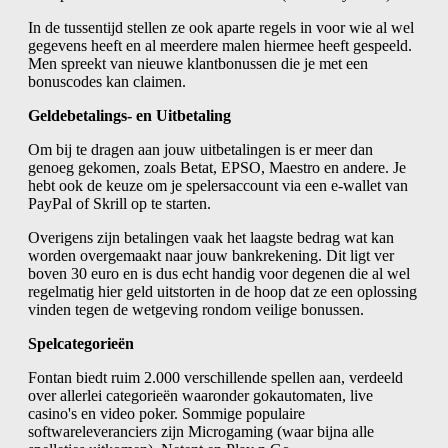
In de tussentijd stellen ze ook aparte regels in voor wie al wel
gegevens heeft en al meerdere malen hiermee heeft gespeeld.
Men spreekt van nieuwe klantbonussen die je met een
bonuscodes kan claimen.
Geldebetalings- en Uitbetaling
Om bij te dragen aan jouw uitbetalingen is er meer dan
genoeg gekomen, zoals Betat, EPSO, Maestro en andere. Je
hebt ook de keuze om je spelersaccount via een e-wallet van
PayPal of Skrill op te starten.
Overigens zijn betalingen vaak het laagste bedrag wat kan
worden overgemaakt naar jouw bankrekening. Dit ligt ver
boven 30 euro en is dus echt handig voor degenen die al wel
regelmatig hier geld uitstorten in de hoop dat ze een oplossing
vinden tegen de wetgeving rondom veilige bonussen.
Spelcategorieën
Fontan biedt ruim 2.000 verschillende spellen aan, verdeeld
over allerlei categorieën waaronder gokautomaten, live
casino's en video poker. Sommige populaire
softwareleveranciers zijn Microgaming (waar bijna alle