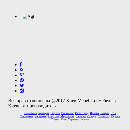
Все права защищены @2017 Киев Mebel-ka - мебель в
Киеве от производителя
Борисполь
Бровары
Обухов
Вишнёвое
Вышгород
Ирпень
Боярка
Буча
Васильков
Кагарлык
Богуслав
Мироновка
Ржищев
Сквира
Славутич
Тараща
Тетиев
Узин
Украинка
Фастов