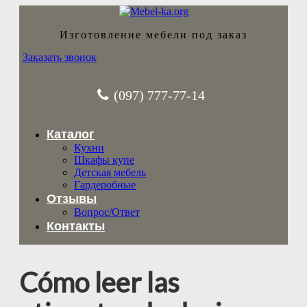
Изготовление мебели под заказ
Заказать звонок
(097) 777-77-14
Каталог
Кухни
Шкафы купе
Детская мебель
Гардеробные
Отзывы
Вопрос/Ответ
Контакты
Cómo leer las