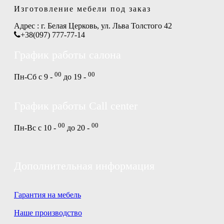
Изготовление мебели под заказ
Адрес :
г. Белая Церковь, ул. Льва Толстого 42
+38(097) 777-77-14
График работы салона
00
00
Пн-Сб с 9 -
до 19 -
График работы Call center
00
00
Пн-Вс с 10 -
до 20 -
Дополнительная информация
Гарантия на мебель
Наше производство