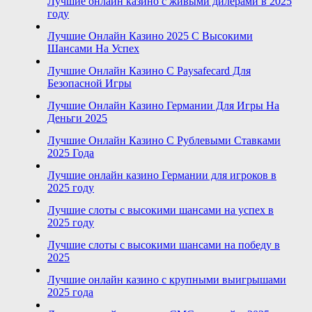
Лучшие онлайн казино с живыми дилерами в 2025
году
Лучшие Онлайн Казино 2025 С Высокими
Шансами На Успех
Лучшие Онлайн Казино С Paysafecard Для
Безопасной Игры
Лучшие Онлайн Казино Германии Для Игры На
Деньги 2025
Лучшие Онлайн Казино С Рублевыми Ставками
2025 Года
Лучшие онлайн казино Германии для игроков в
2025 году
Лучшие слоты с высокими шансами на успех в
2025 году
Лучшие слоты с высокими шансами на победу в
2025
Лучшие онлайн казино с крупными выигрышами
2025 года