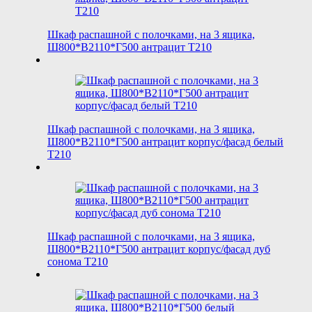
Шкаф распашной с полочками, на 3 ящика,
Ш800*В2110*Г500 антрацит T210
Шкаф распашной с полочками, на 3 ящика,
Ш800*В2110*Г500 антрацит корпус/фасад белый
T210
Шкаф распашной с полочками, на 3 ящика,
Ш800*В2110*Г500 антрацит корпус/фасад дуб
сонома T210