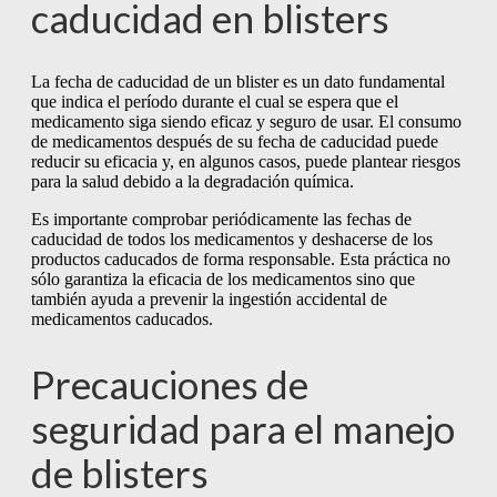
caducidad en blisters
La fecha de caducidad de un blister es un dato fundamental
que indica el período durante el cual se espera que el
medicamento siga siendo eficaz y seguro de usar. El consumo
de medicamentos después de su fecha de caducidad puede
reducir su eficacia y, en algunos casos, puede plantear riesgos
para la salud debido a la degradación química.
Es importante comprobar periódicamente las fechas de
caducidad de todos los medicamentos y deshacerse de los
productos caducados de forma responsable. Esta práctica no
sólo garantiza la eficacia de los medicamentos sino que
también ayuda a prevenir la ingestión accidental de
medicamentos caducados.
Precauciones de
seguridad para el manejo
de blisters