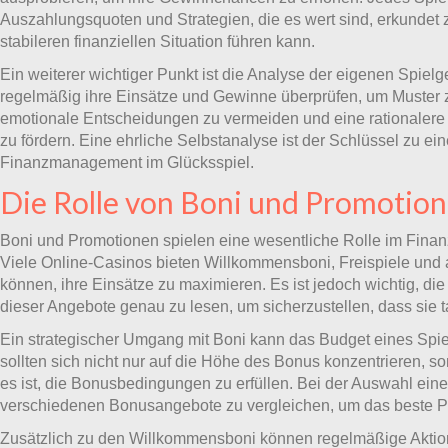
Auszahlungsquoten und Strategien, die es wert sind, erkundet z
stabileren finanziellen Situation führen kann.
Ein weiterer wichtiger Punkt ist die Analyse der eigenen Spielg
regelmäßig ihre Einsätze und Gewinne überprüfen, um Muster z
emotionale Entscheidungen zu vermeiden und eine rationaler
zu fördern. Eine ehrliche Selbstanalyse ist der Schlüssel zu e
Finanzmanagement im Glücksspiel.
Die Rolle von Boni und Promotio
Boni und Promotionen spielen eine wesentliche Rolle im Fina
Viele Online-Casinos bieten Willkommensboni, Freispiele und a
können, ihre Einsätze zu maximieren. Es ist jedoch wichtig, 
dieser Angebote genau zu lesen, um sicherzustellen, dass sie ta
Ein strategischer Umgang mit Boni kann das Budget eines Spiel
sollten sich nicht nur auf die Höhe des Bonus konzentrieren, so
es ist, die Bonusbedingungen zu erfüllen. Bei der Auswahl eine
verschiedenen Bonusangebote zu vergleichen, um das beste Pre
Zusätzlich zu den Willkommensboni können regelmäßige Akti