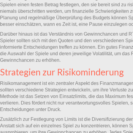
Spielen einen festen Betrag festlegen, den sie bereit sind zu r
niemals überschritten werden, um finanzielle Schwierigkeiten z
Planung und regelmäßige Überprüfung des Budgets können Spiel
besser einschätzen, wann es Zeit ist, eine Pause einzulegen o
Darüber hinaus ist das Verständnis von Gewinnchancen und RTP
Spieler sollten sich mit den Quoten und den verschiedenen Spi
informierte Entscheidungen treffen zu können. Ein gutes Fina
die Auswahl der Spiele und deren jeweilige Volatilität, um das 
Gewinnchancen zu erhöhen.
Strategien zur Risikominderung
Risikomanagement ist ein zentraler Aspekt des Finanzmanagem
sollten verschiedene Strategien entwickeln, um ihre Verluste z
Methode ist das Setzen von Einsatzlimits, die das Maximum festl
verlieren. Dies fördert nicht nur verantwortungsvolles Spielen,
Entscheidungen unter Druck.
Zusätzlich zur Festlegung von Limits ist die Diversifizierung der
Anstatt sich auf ein einzelnes Spiel zu konzentrieren, können 
ausprobieren, um ihre Gewinnchancen zu erhöhen. Jedes Spiel