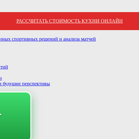
РАССЧИТАТЬ СТОИМОСТЬ КУХНИ ОНЛАЙН
ренных спортивных решений и анализа матчей
ытий
и
и будущие перспективы
️