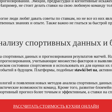
рогнозировании. Эмоции, предрассудки и когнитивные искажен
 Например, не стоит делать ставки на свою любимую команду тол
гие люди любят давать советы по ставкам, но не все из них яв
енных знаниях и опыте. Также важно не гнаться за быстрой при
нализу спортивных данных и 
а спортивных данных и прогнозирования результатов матчей. Н
и прогнозирования, учитывающие множество факторов и выявляю
ическом состоянии спортсменов и использовать их для оценки и
 событий в будущем. Платформы, подобные
stawki bet ua
, активн
нологий и появления новых методов анализа спортивных данных
тактические возможности команд. Кроме того, развитие блокчей
спортивный прогноз более точным и эффективным, а ставки на 
РАССЧИТАТЬ СТОИМОСТЬ КУХНИ ОНЛАЙН