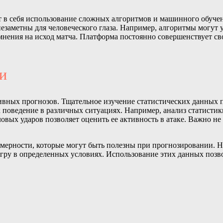
 в себя использование сложных алгоритмов и машинного обучен
езаметны для человеческого глаза. Например, алгоритмы могут 
мнения на исход матча. Платформа постоянно совершенствует св
ии
тивных прогнозов. Тщательное изучение статистических данных 
х поведение в различных ситуациях. Например, анализ статист
овых ударов позволяет оценить ее активность в атаке. Важно не
номерности, которые могут быть полезны при прогнозировании. 
гру в определенных условиях. Использование этих данных позв