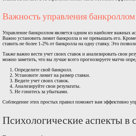
Важность управления банкроллом
Управление банкроллом является одним из наиболее важных ас
Важно установить лимит банкролла и не превышать его. Кроме
ставить не более 1-2% от банкролла на одну ставку. Это позво
Также важно вести учет своих ставок и анализировать свои ре
можно заметить, что вы лучше всего прогнозируете матчи опре
Определите свой банкролл.
Установите лимит на размер ставки.
Ведите учет своих ставок.
Анализируйте свои результаты.
Не гонитесь за убытками.
Соблюдение этих простых правил поможет вам эффективно упр
Психологические аспекты в 