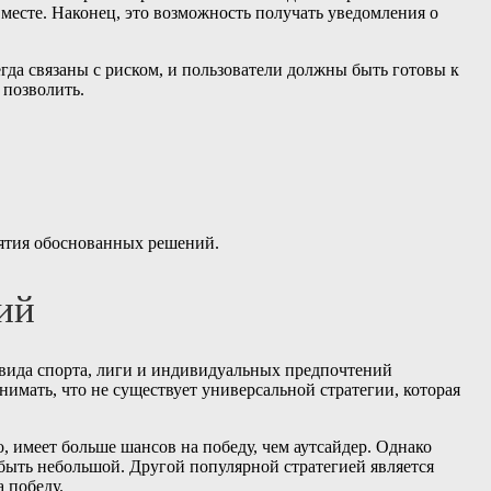
 месте. Наконец, это возможность получать уведомления о
гда связаны с риском, и пользователи должны быть готовы к
 позволить.
ятия обоснованных решений.
ий
 вида спорта, лиги и индивидуальных предпочтений
нимать, что не существует универсальной стратегии, которая
о, имеет больше шансов на победу, чем аутсайдер. Однако
 быть небольшой. Другой популярной стратегией является
 победу.