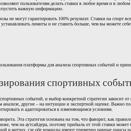
позволяют пользователям делать ставки в любое время и в любом
е упустить важную информацию.
зы не могут гарантировать 100% результат. Ставки на спорт все
устанавливать лимиты и не ставить больше, чем вы можете себе
льзования платформы для анализа спортивных событий и прин
озирования спортивных событ
спортивных событий, и выбор конкретной стратегии зависит от
м анализе, другие – на интуиции и экспертной оценке. Важно по
ентировать и адаптироваться к изменяющимся условиям.
ворита. Эта стратегия основана на том, что фаворит, как правил
ниже, чем на аутсайдера, поэтому прибыль от этой ставки может
ной в матчах, где обе команды имеют примерно равные шансы на