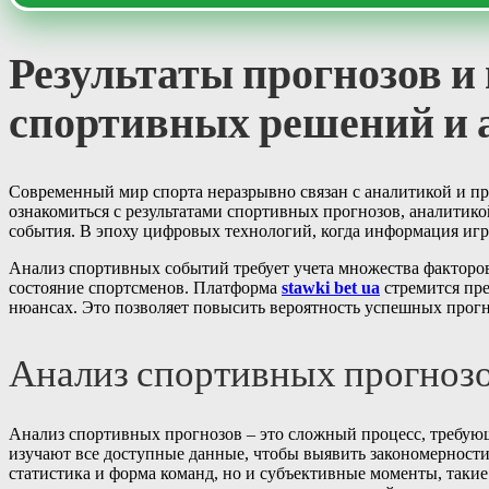
Результаты прогнозов и
спортивных решений и 
Современный мир спорта неразрывно связан с аналитикой и п
ознакомиться с результатами спортивных прогнозов, аналити
события. В эпоху цифровых технологий, когда информация иг
Анализ спортивных событий требует учета множества факторов
состояние спортсменов. Платформа
stawki bet ua
стремится пре
нюансах. Это позволяет повысить вероятность успешных прогно
Анализ спортивных прогнозов
Анализ спортивных прогнозов – это сложный процесс, требующ
изучают все доступные данные, чтобы выявить закономерности 
статистика и форма команд, но и субъективные моменты, таки