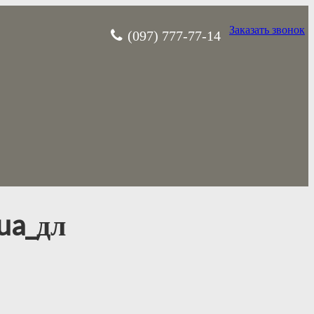
Заказать звонок
(097) 777-77-14
ua_дл