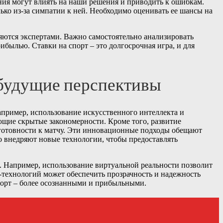
ия могут влиять на наши решения и приводить к ошибкам.
ько из-за симпатии к ней. Необходимо оценивать ее шансы на
ляются экспертами. Важно самостоятельно анализировать
былью. Ставки на спорт – это долгосрочная игра, и для
будущие перспективы
апример, использование искусственного интеллекта и
щие скрытые закономерности. Кроме того, развитие
х готовности к матчу. Эти инновационные подходы обещают
о внедряют новые технологии, чтобы предоставлять
. Например, использование виртуальной реальности позволит
н-технологий может обеспечить прозрачность и надежность
спорт – более осознанными и прибыльными.