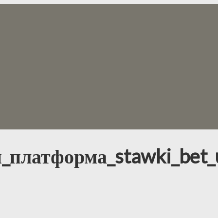
и_платформа_stawki_bet_