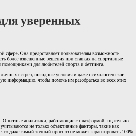
 для уверенных
ой сфере. Она предоставляет пользователям возможность
ать более взвешенные решения при ставках на спортивные
и помощниками для любителей спорта и беттинга.
 личных встреч, погодные условия и даже психологическое
ую информацию, чтобы помочь им разобраться во всех этих
в. Опытные аналитики, работающие с платформой, тщательно
 учитываются не только объективные факторы, такие как
, что даже самый точный прогноз не может гарантировать 100%