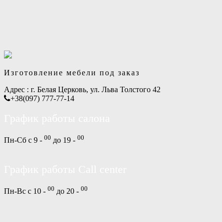
Изготовление мебели под заказ
Адрес :
г. Белая Церковь, ул. Льва Толстого 42
+38(097) 777-77-14
График работы салона
00
00
Пн-Сб с 9 -
до 19 -
График работы Call center
00
00
Пн-Вс с 10 -
до 20 -