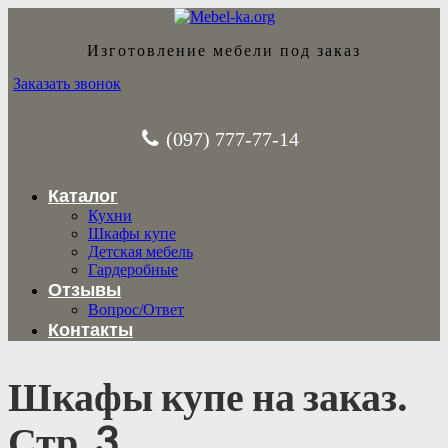
Изготовление мебели под заказ
Заказать звонок
(097) 777-77-14
Каталог
Кухни
Шкафы купе
Детская мебель
Гардеробные
Отзывы
Вопрос/Ответ
Контакты
Шкафы купе на заказ.
Стр. 3