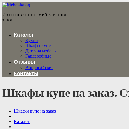
Изготовление мебели под
заказ
Каталог
Кухни
Шкафы купе
Детская мебель
Гардеробные
Отзывы
Вопрос/Ответ
Контакты
Шкафы купе на заказ. Ст
Шкафы купе на заказ
Каталог