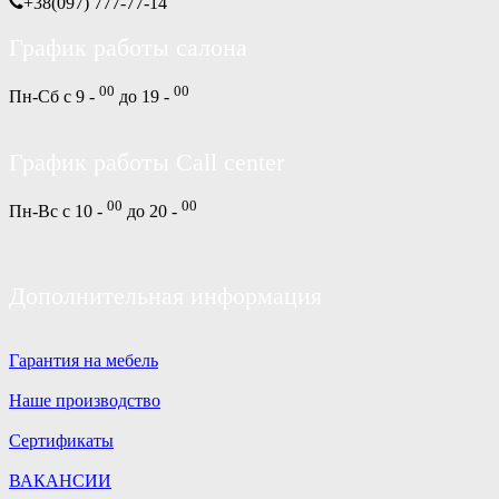
+38(097) 777-77-14
График работы салона
00
00
Пн-Сб с 9 -
до 19 -
График работы Call center
00
00
Пн-Вс с 10 -
до 20 -
Дополнительная информация
Гарантия на мебель
Наше производство
Сертификаты
ВАКАНСИИ