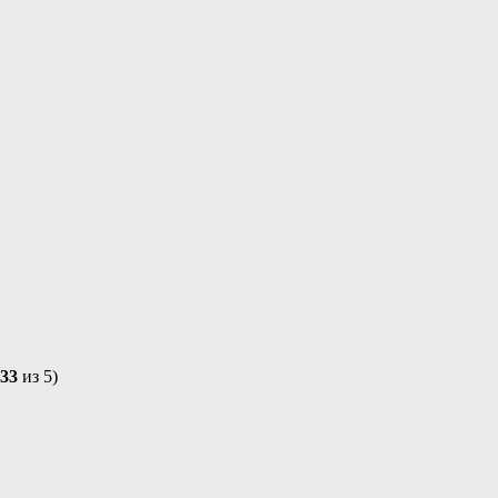
,33
из 5)