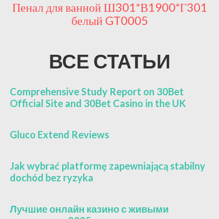
0*Г301
Пенал для ванной Ш301*В1900*Г
дуб сонома GT0005
ВСЕ СТАТЬИ
Comprehensive Study Report on 30Bet
Official Site and 30Bet Casino in the UK
Gluco Extend Reviews
Jak wybrać platformę zapewniającą stabilny
dochód bez ryzyka
Лучшие онлайн казино с живыми