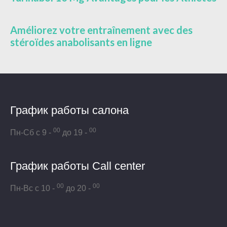
Améliorez votre entraînement avec des
stéroïdes anabolisants en ligne
График работы салона
00
00
Пн-Сб с 9 -
до 19 -
График работы Call center
00
00
Пн-Вс с 10 -
до 20 -