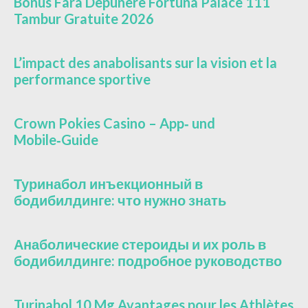
Bonus Fara Depunere Fortuna Palace 111
Tambur Gratuite 2026
L’impact des anabolisants sur la vision et la
performance sportive
Crown Pokies Casino – App‑ und
Mobile‑Guide
Туринабол инъекционный в
бодибилдинге: что нужно знать
Анаболические стероиды и их роль в
бодибилдинге: подробное руководство
Turinabol 10 Mg Avantages pour les Athlètes