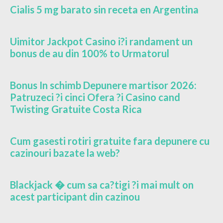
Cialis 5 mg barato sin receta en Argentina
Uimitor Jackpot Casino i?i randament un
bonus de au din 100% to Urmatorul
Bonus In schimb Depunere martisor 2026:
Patruzeci ?i cinci Ofera ?i Casino cand
Twisting Gratuite Costa Rica
Cum gasesti rotiri gratuite fara depunere cu
cazinouri bazate la web?
Blackjack � cum sa ca?tigi ?i mai mult on
acest participant din cazinou