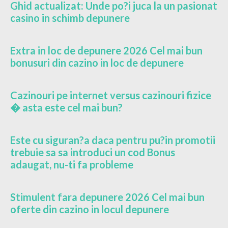
Ghid actualizat: Unde po?i juca la un pasionat
casino in schimb depunere
Extra in loc de depunere 2026 Cel mai bun
bonusuri din cazino in loc de depunere
Cazinouri pe internet versus cazinouri fizice
� asta este cel mai bun?
Este cu siguran?a daca pentru pu?in promotii
trebuie sa sa introduci un cod Bonus
adaugat, nu-ti fa probleme
Stimulent fara depunere 2026 Cel mai bun
oferte din cazino in locul depunere