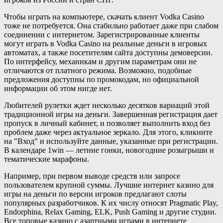
Чтобы играть на компьютере, скачать клиент Vodka Casino
тоже не потребуется. Она стабильно работает даже при слабом
соединении с интернетом. Зарегистрированные клиенты
могут играть в Vodka Casino на реальные деньги в игровых
автоматах, а также посетителям сайта доступны демоверсии.
По интерфейсу, механикам и другим параметрам они не
отличаются от платного режима. Возможно, подобные
предложения доступны по промокодам, но официальной
информации об этом нигде нет.
Любителей рулетки ждет несколько десятков вариаций этой
традиционной игры на деньги. Завершенная регистрация дает
пропуск в личный кабинет, и позволяет выполнить вход без
проблем даже через актуальное зеркало. Для этого, кликните
на "Вход" и используйте данные, указанные при регистрации.
В календаре 1win — летние гонки, новогодние розыгрыши и
тематические марафоны.
Например, при первом выводе средств или запросе
пользователем крупной суммы. Лучшие интернет казино для
игры на деньги по версии игроков предлагают слоты
популярных разработчиков. К их числу относят Pragmatic Play,
Endorphina, Relax Gaming, ELK, Push Gaming и другие студии.
Все топовые казино с азартными играми в интернете