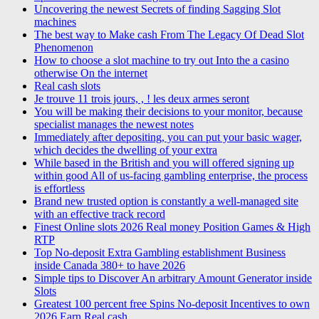
Uncovering the newest Secrets of finding Sagging Slot
machines
The best way to Make cash From The Legacy Of Dead Slot
Phenomenon
How to choose a slot machine to try out Into the a casino
otherwise On the internet
Real cash slots
Je trouve 11 trois jours, , ! les deux armes seront
You will be making their decisions to your monitor, because
specialist manages the newest notes
Immediately after depositing, you can put your basic wager,
which decides the dwelling of your extra
While based in the British and you will offered signing up
within good All of us-facing gambling enterprise, the process
is effortless
Brand new trusted option is constantly a well-managed site
with an effective track record
Finest Online slots 2026 Real money Position Games & High
RTP
Top No-deposit Extra Gambling establishment Business
inside Canada 380+ to have 2026
Simple tips to Discover An arbitrary Amount Generator inside
Slots
Greatest 100 percent free Spins No-deposit Incentives to own
2026 Earn Real cash