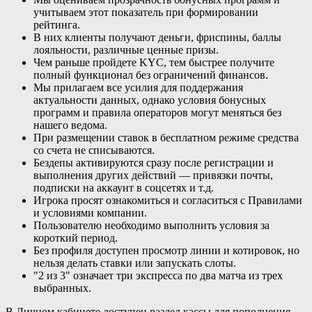
учитываем этот показатель при формировании
рейтинга.
В них клиенты получают деньги, фриспины, баллы
лояльности, различные ценные призы.
Чем раньше пройдете KYC, тем быстрее получите
полный функционал без ограничений финансов.
Мы прилагаем все усилия для поддержания
актуальности данных, однако условия бонусных
программ и правила операторов могут меняться без
нашего ведома.
При размещении ставок в бесплатном режиме средства
со счета не списываются.
Бездепы активируются сразу после регистрации и
выполнения других действий — привязки почты,
подписки на аккаунт в соцсетях и т.д.
Игрока просят ознакомиться и согласиться с Правилами
и условиями компании.
Пользователю необходимо выполнить условия за
короткий период.
Без профиля доступен просмотр линии и котировок, но
нельзя делать ставки или запускать слоты.
"2 из 3" означает три экспресса по два матча из трех
выбранных.
В Личном кабинете доступен раздел кассы для пополнения