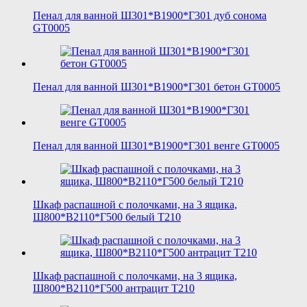
Пенал для ванной Ш301*В1900*Г301 дуб сонома
GT0005
Пенал для ванной Ш301*В1900*Г301 бетон GT0005
Пенал для ванной Ш301*В1900*Г301 венге GT0005
Шкаф распашной с полочками, на 3 ящика,
Ш800*В2110*Г500 белый T210
Шкаф распашной с полочками, на 3 ящика,
Ш800*В2110*Г500 антрацит T210