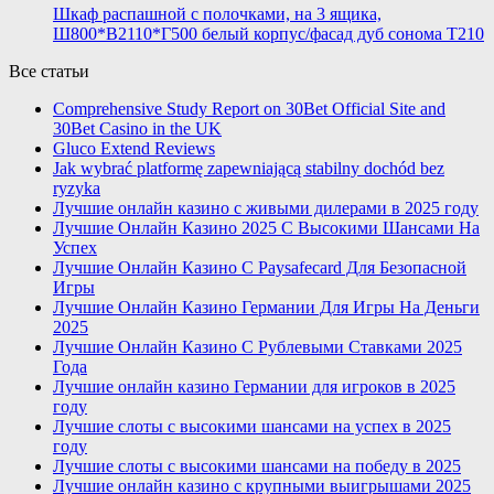
Шкаф распашной с полочками, на 3 ящика,
Ш800*В2110*Г500 белый корпус/фасад дуб сонома T210
Все статьи
Comprehensive Study Report on 30Bet Official Site and
30Bet Casino in the UK
Gluco Extend Reviews
Jak wybrać platformę zapewniającą stabilny dochód bez
ryzyka
Лучшие онлайн казино с живыми дилерами в 2025 году
Лучшие Онлайн Казино 2025 С Высокими Шансами На
Успех
Лучшие Онлайн Казино С Paysafecard Для Безопасной
Игры
Лучшие Онлайн Казино Германии Для Игры На Деньги
2025
Лучшие Онлайн Казино С Рублевыми Ставками 2025
Года
Лучшие онлайн казино Германии для игроков в 2025
году
Лучшие слоты с высокими шансами на успех в 2025
году
Лучшие слоты с высокими шансами на победу в 2025
Лучшие онлайн казино с крупными выигрышами 2025