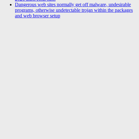
Dangerous web sites normally get off malware, undesirable
programs, otherwise undetectable trojan within the packages
and web browser setup