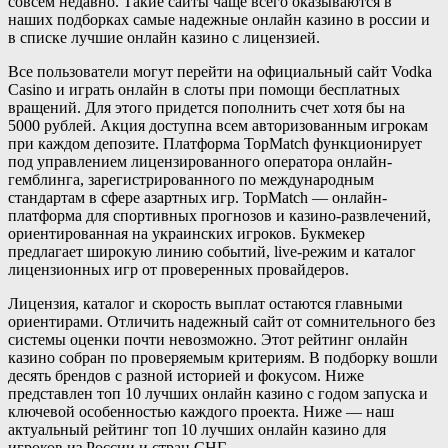
совсем недавно. Такие сайты чаще всего оказываются в
наших подборках самые надежные онлайн казино в россии и
в списке лучшие онлайн казино с лицензией.
Все пользователи могут перейти на официальный сайт Vodka
Casino и играть онлайн в слоты при помощи бесплатных
вращений. Для этого придется пополнить счет хотя бы на
5000 рублей. Акция доступна всем авторизованным игрокам
при каждом депозите. Платформа TopMatch функционирует
под управлением лицензированного оператора онлайн-
гемблинга, зарегистрированного по международным
стандартам в сфере азартных игр. TopMatch — онлайн-
платформа для спортивных прогнозов и казино-развлечений,
ориентированная на украинских игроков. Букмекер
предлагает широкую линию событий, live-режим и каталог
лицензионных игр от проверенных провайдеров.
Лицензия, каталог и скорость выплат остаются главными
ориентирами. Отличить надежный сайт от сомнительного без
системы оценки почти невозможно. Этот рейтинг онлайн
казино собран по проверяемым критериям. В подборку вошли
десять брендов с разной историей и фокусом. Ниже
представлен топ 10 лучших онлайн казино с годом запуска и
ключевой особенностью каждого проекта. Ниже — наш
актуальный рейтинг топ 10 лучших онлайн казино для
игроков из России и стран СНГ.