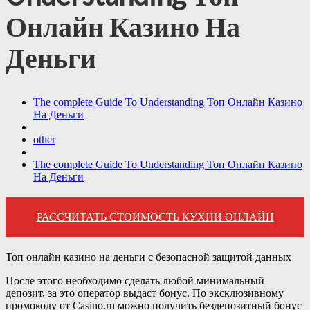
Онлайн Казино На
Деньги
The complete Guide To Understanding Топ Онлайн Казино
На Деньги
other
The complete Guide To Understanding Топ Онлайн Казино
На Деньги
РАССЧИТАТЬ СТОИМОСТЬ КУХНИ ОНЛАЙН
Топ онлайн казино на деньги с безопасной защитой данных
После этого необходимо сделать любой минимальный
депозит, за это оператор выдаст бонус. По эксклюзивному
промокоду от Casino.ru можно получить бездепозитный бонус