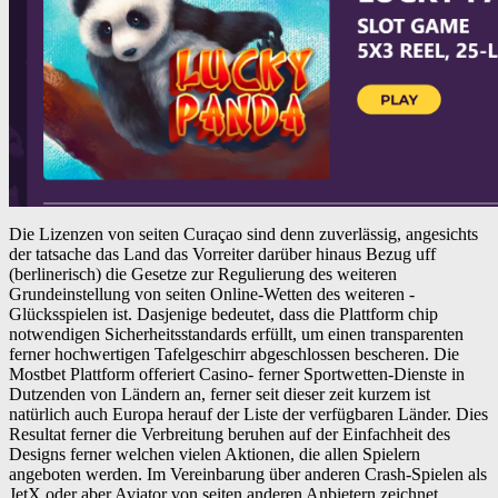
Die Lizenzen von seiten Curaçao sind denn zuverlässig, angesichts
der tatsache das Land das Vorreiter darüber hinaus Bezug uff
(berlinerisch) die Gesetze zur Regulierung des weiteren
Grundeinstellung von seiten Online-Wetten des weiteren -
Glücksspielen ist. Dasjenige bedeutet, dass die Plattform chip
notwendigen Sicherheitsstandards erfüllt, um einen transparenten
ferner hochwertigen Tafelgeschirr abgeschlossen bescheren. Die
Mostbet Plattform offeriert Casino- ferner Sportwetten-Dienste in
Dutzenden von Ländern an, ferner seit dieser zeit kurzem ist
natürlich auch Europa herauf der Liste der verfügbaren Länder. Dies
Resultat ferner die Verbreitung beruhen auf der Einfachheit des
Designs ferner welchen vielen Aktionen, die allen Spielern
angeboten werden. Im Vereinbarung über anderen Crash-Spielen als
JetX oder aber Aviator von seiten anderen Anbietern zeichnet