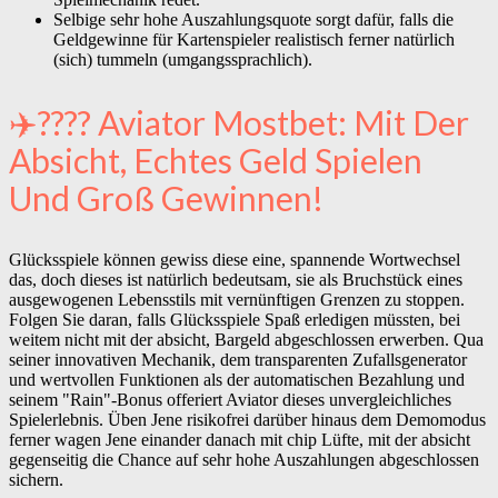
Selbige sehr hohe Auszahlungsquote sorgt dafür, falls die
Geldgewinne für Kartenspieler realistisch ferner natürlich
(sich) tummeln (umgangssprachlich).
✈️???? Aviator Mostbet: Mit Der
Absicht, Echtes Geld Spielen
Und Groß Gewinnen!
Glücksspiele können gewiss diese eine, spannende Wortwechsel
das, doch dieses ist natürlich bedeutsam, sie als Bruchstück eines
ausgewogenen Lebensstils mit vernünftigen Grenzen zu stoppen.
Folgen Sie daran, falls Glücksspiele Spaß erledigen müssten, bei
weitem nicht mit der absicht, Bargeld abgeschlossen erwerben. Qua
seiner innovativen Mechanik, dem transparenten Zufallsgenerator
und wertvollen Funktionen als der automatischen Bezahlung und
seinem "Rain"-Bonus offeriert Aviator dieses unvergleichliches
Spielerlebnis. Üben Jene risikofrei darüber hinaus dem Demomodus
ferner wagen Jene einander danach mit chip Lüfte, mit der absicht
gegenseitig die Chance auf sehr hohe Auszahlungen abgeschlossen
sichern.