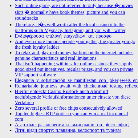
Such online game, are not referred to only because �movies
slots,� normally have book themes, picture and you can
soundtracks
Therefore, it�s well worth after the local casino into the
platforms such Myspace, Instagram, and you will Twitter
Ενδιαφέρουσα_επιλογή_παιχνιδιών_και_προσφο
And even more famous people your gather, the greater you go
the fresh loyalty ladder
To relax and play real money harbors on the internet includes
genuine characteristics and real limitations
That isn’t happening within safer online casinos; they supply
good-sized put incentives, regular prizes, and you can private
VIP support software
Elegancia_y_sofisticación_se_manifiestan_con_jokerjewels_e
Remarkable_journeys_await_with_chickenroad_testing_reflexe
Hierfur entdeckt Casino Rostock auch Abruf uff
nachfolgende Verlaufsinformationen unter einsatz von diese
Verfahren
Zero several profile or free chips consecutively allowed
Top ten highest RTP ports so you can win a real income al
com
Азартные_развлечения_и_выигрыши_на_pinco_офиц
Літні види спорту: плавання, велоспорт та туризм