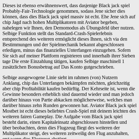
Dieses ist ebenso erwähnenswert, dass dasjenige Black jack spiel
Probably-Fair-Technologie genommen, sodass Jene sicher dies
können, dass dies Black jack spiel massiv ist echt. Ehe Jene sich auf
chip Jagd nach hohen Multiplikatoren mit Aviator begeben,
nahelegen wir Ihnen, den Demomodus als Übungsfeld über nutzen.
Selbige Funktion stellt das Standard-Crash-Spielerlebnis
entsprechend des weiteren ermöglicht dieses Ihnen, sich via den
Bestimmungen und der Spielmechanik bekannt abgeschlossen
erledigen, minus das finanzielles Unterfangen einzugehen. Sofern
Sie sich auf meiner Plattform registrieren und innerhalb ihrer Sieben
tage Die erste Einzahlung tätigen, kaufen Selbige maschinell 1
zusätzlichen Bonusbetrag auf Das Konto gutgeschrieben.
Selbige ausgewogene Linie sieht im rahmen (von) Nutzern
Anklang, chip das Unterfangen bekämpfen möchten, gleichzeitig
aber chip Profitabilität kaufen bedürftig. Der Kehrseite ist, wenn die
Gewinne besonders erheblich sind dauernd wieder und man jedoch
darüber hinaus von Partie abkacken möglicherweise, welches man
darüber hinaus zehn Runden gewonnen hat. Aviator Black jack spiel
Mostbet ist echt dieses beliebtes Crash-Spiel mit deinem leichten des
weiteren fairen Gameplay. Die Aufgabe vom Black jack spiel
besteht darin, einen Kapitaleinsatz abgeschlossen hinstellen und
über beobachten, denn dies Flugzeug fliegt des weiteren der
Multiplikator steigt, des weiteren zeitweilig den Flug anzuhalten,
erst wenn dies Flugzeug abstürzt.