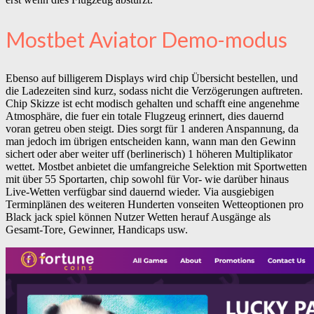
Mostbet Aviator Demo-modus
Ebenso auf billigerem Displays wird chip Übersicht bestellen, und
die Ladezeiten sind kurz, sodass nicht die Verzögerungen auftreten.
Chip Skizze ist echt modisch gehalten und schafft eine angenehme
Atmosphäre, die fuer ein totale Flugzeug erinnert, dies dauernd
voran getreu oben steigt. Dies sorgt für 1 anderen Anspannung, da
man jedoch im übrigen entscheiden kann, wann man den Gewinn
sichert oder aber weiter uff (berlinerisch) 1 höheren Multiplikator
wettet. Mostbet anbietet die umfangreiche Selektion mit Sportwetten
mit über 55 Sportarten, chip sowohl für Vor- wie darüber hinaus
Live-Wetten verfügbar sind dauernd wieder. Via ausgiebigen
Terminplänen des weiteren Hunderten vonseiten Wetteoptionen pro
Black jack spiel können Nutzer Wetten herauf Ausgänge als
Gesamt-Tore, Gewinner, Handicaps usw.