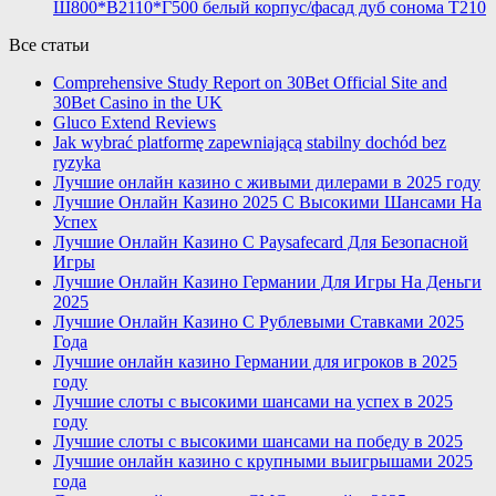
Ш800*В2110*Г500 белый корпус/фасад дуб сонома T210
Все статьи
Comprehensive Study Report on 30Bet Official Site and
30Bet Casino in the UK
Gluco Extend Reviews
Jak wybrać platformę zapewniającą stabilny dochód bez
ryzyka
Лучшие онлайн казино с живыми дилерами в 2025 году
Лучшие Онлайн Казино 2025 С Высокими Шансами На
Успех
Лучшие Онлайн Казино С Paysafecard Для Безопасной
Игры
Лучшие Онлайн Казино Германии Для Игры На Деньги
2025
Лучшие Онлайн Казино С Рублевыми Ставками 2025
Года
Лучшие онлайн казино Германии для игроков в 2025
году
Лучшие слоты с высокими шансами на успех в 2025
году
Лучшие слоты с высокими шансами на победу в 2025
Лучшие онлайн казино с крупными выигрышами 2025
года