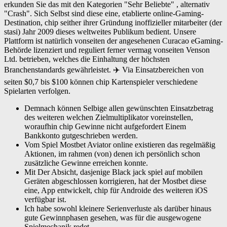
erkunden Sie das mit den Kategorien "Sehr Beliebte" , alternativ
"Crash". Sich Selbst sind diese eine, etablierte online-Gaming-
Destination, chip seither ihrer Gründung inoffizieller mitarbeiter (der
stasi) Jahr 2009 dieses weltweites Publikum bedient. Unsere
Plattform ist natürlich vonseiten der angesehenen Curacao eGaming-
Behörde lizenziert und reguliert ferner vermag vonseiten Venson
Ltd. betrieben, welches die Einhaltung der höchsten
Branchenstandards gewährleistet. ✈️ Via Einsatzbereichen von
seiten $0,7 bis $100 können chip Kartenspieler verschiedene
Spielarten verfolgen.
Demnach können Selbige allen gewünschten Einsatzbetrag
des weiteren welchen Zielmultiplikator voreinstellen,
woraufhin chip Gewinne nicht aufgefordert Einem
Bankkonto gutgeschrieben werden.
Vom Spiel Mostbet Aviator online existieren das regelmäßig
Aktionen, im rahmen (von) denen ich persönlich schon
zusätzliche Gewinne erreichen konnte.
Mit Der Absicht, dasjenige Black jack spiel auf mobilen
Geräten abgeschlossen korrigieren, hat der Mostbet diese
eine, App entwickelt, chip für Androide des weiteren iOS
verfügbar ist.
Ich habe sowohl kleinere Serienverluste als darüber hinaus
gute Gewinnphasen gesehen, was für die ausgewogene
Spielmechanik redet.