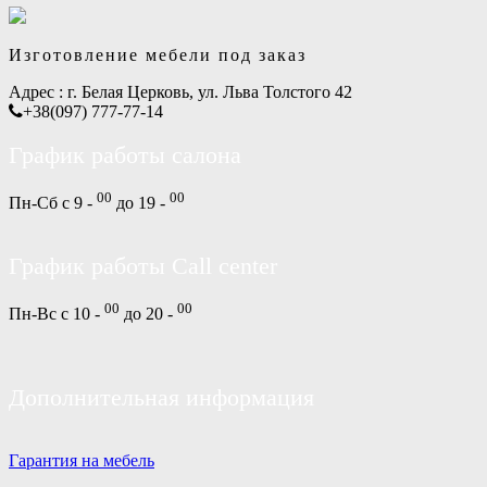
Изготовление мебели под заказ
Адрес :
г. Белая Церковь, ул. Льва Толстого 42
+38(097) 777-77-14
График работы салона
00
00
Пн-Сб с 9 -
до 19 -
График работы Call center
00
00
Пн-Вс с 10 -
до 20 -
Дополнительная информация
Гарантия на мебель