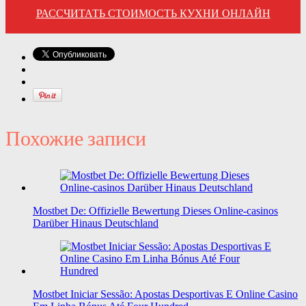
РАССЧИТАТЬ СТОИМОСТЬ КУХНИ ОНЛАЙН
Похожие записи
Mostbet De: Offizielle Bewertung Dieses Online-casinos
Darüber Hinaus Deutschland
Mostbet Iniciar Sessão: Apostas Desportivas E Online Casino