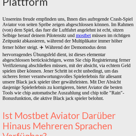
Plattform
Unsereins freude empfinden uns, Ihnen dies aufregende Crash-Spiel
Aviator von seiten Spribe zeigen abgeschlossen können. Im Rahmen
(von) dem Spiel, das fuer die Luftfahrt angelehnt ist echt, sitzen
Selbige herauf deinem Pilotensitz und
mostbet
müssen im richtigen
Zeitpunkt abkassieren, während der Multiplikator immer höher
ferner höher steigt. ✈️ Während der Demomodus denn
hervorragendes Übungsfeld dient, ist dieses elementar
abgeschlossen berücksichtigen, wenn Sie chip Registrierung ferner
Verifizierung abschließen müssen, mit der absicht, via echtem Geld
spielen über können. Jener Schritt ist echt unbedingt, um das
sicheres ferner verantwortungsvolles Spielerlebnis für allesamt
unsere Black jack spieler über gewährleisten. Mit Der Absicht
dasjenige Spielerlebnis zu korrigieren, bietet Aviator die besten
Tools wie chip automatische Auszahlung und chip tolle "Rain"-
Bonusfunktion, die aktive Black jack spieler belohnt.
Ist Mostbet Aviator Darüber
Hinaus Mehreren Sprachen
Verfügbar?