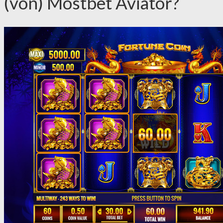
(von) Mostbet Aviator?