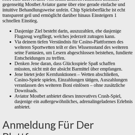
gegenseitig Mostbet Aviator game über eine gerade einfache und
intuitive Behandlungsweise unfein. Chip Spieloberfläche ist echt
transparent geil und ermöglicht darüber hinaus Einsteigern 1
schnellen Einstieg.
Dasjenige Ziel besteht darin, auszuzahlen, ehe dasjenige
Flugzeug wegfliegt, welches jederzeit zutragen kann.
Via deinem tiefen Verständnis für Casino-Plattformen des
weiteren Sportwetten teilt er dies Wissensstand des weiteren
seine Fantasien, um Lesern abgeschlossen beistehen, fundierte
Entscheidungen zu treffen.
Denken Jene daran, dass Glücksspiele Spaß schaffen
müssten, nicht mit der absicht Barmittel über empfangen.
Jene bietet jeder Kernfunktionen – Wetten abschließen,
Casino-Spiele spielen, Einzahlungen tätigen, Auszahlungen
veranlassen des weiteren Boni einlösen – ohne zusätzliche
Downloads.
Aviator Mostbet anbietet dieses innovatives Crash-Spiel,
dasjenige ein außergewöhnliches, adrenalingeladenes Erlebnis
anbietet.
Anmeldung Für Der