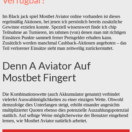
Im Black jack spiel Mostbet Aviator online vorhanden ist dieses
regelmäßig Aktionen, bei jenen ich persönlich bereits zusätzliche
Gewinne erzielen konnte. Speziell wissenswert finde ich chip
Teilnahme an Turnieren, im rahmen (von) denen man mit richtigen
Einsätzen Punkte sammelt ferner Preisgelder erhalten kann.
Zusätzlich werden manchmal Cashback-Aktionen angeboten – das
Teil verlorener Einsätze sieht man zeitweilig zurückerstattet.
Denn A Aviator Auf
Mostbet Fingert
Die Kombinationswette (auch Akkumulator genannt) verbindet
vielerlei Auswahlmöglichkeiten zu einer einzigen Wette. Obwohl
demzufolge dies Unterfangen steigt, erhöht einander angesichts
multiplizierter Quoten ebenso dies potenzielle Auszahlungspotenzial
stattlich. Auf selbige Weise möglicherweise der Benutzer eingehend
lernen, wie Mostbet Aviator natürlich arbeitet.