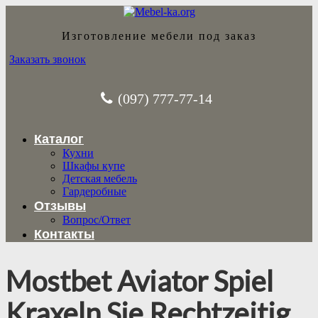
Изготовление мебели под заказ
Заказать звонок
(097) 777-77-14
Каталог
Кухни
Шкафы купе
Детская мебель
Гардеробные
Отзывы
Вопрос/Ответ
Контакты
Mostbet Aviator Spiel
Kraxeln Sie Rechtzeitig