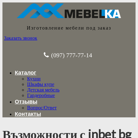
Изготовление мебели под заказ
Заказать звонок
(097) 777-77-14
Каталог
Кухни
Шкафы купе
Детская мебель
Гардеробные
Отзывы
Вопрос/Ответ
Контакты
Възможности с inbet bg