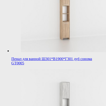
Пенал для ванной Ш301*В1900*Г301 дуб сонома
GT0005