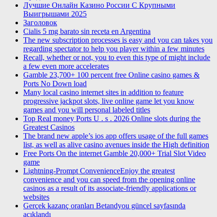
Лучшие Онлайн Казино России С Крупными
Выигрышами 2025
Заголовок
Cialis 5 mg barato sin receta en Argentina
The new subscription processes is easy and you can takes you
regarding spectator to help you player within a few minutes
Recall, whether or not, you to even this type of might include
a few even more accelerates
Gamble 23,700+ 100 percent free Online casino games &
Ports No Down load
Many local casino internet sites in addition to feature
progressive jackpot slots, live online game let you know
games and you will personal labeled titles
Top Real money Ports U . s . 2026 Online slots during the
Greatest Casinos
The brand new apple’s ios app offers usage of the full games
list, as well as alive casino avenues inside the High definition
Free Ports On the internet Gamble 20,000+ Trial Slot Video
game
Lightning-Prompt ConvenienceEnjoy the greatest
convenience and you can speed from the opening online
casinos as a result of its associate-friendly applications or
websites
Gerçek kazanç oranları Betandyou güncel sayfasında
açıklandı