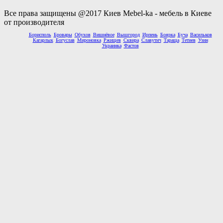
Все права защищены @2017 Киев Mebel-ka - мебель в Киеве
от производителя
Борисполь
Бровары
Обухов
Вишнёвое
Вышгород
Ирпень
Боярка
Буча
Васильков
Кагарлык
Богуслав
Мироновка
Ржищев
Сквира
Славутич
Тараща
Тетиев
Узин
Украинка
Фастов