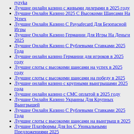
ryzyka
Лучшие онлайн казино с живыми дилерами в 2025 году
Лучшие Онлайн Казино 2025 С Высокими Шансами На
Успех
Лучшие Онлайн Казино С Paysafecard Для Безопасной
Игры
Лучшие Онлайн Казино Германии Для Игры На Деньги
2025
Лучшие Онлайн Казино С Рублевыми Ставками 2025
Года
Лучшие онлайн казино Германии для игроков в 2025
году
Лучшие слоты с высокими шансами на успех в 2025
году
Лучшие слоты с высокими шансами на победу в 2025
Лучшие онлайн казино с крупными выигрышами 2025
года
Лучшие онлайн казино с СМС оплатой в 2025 году
Лучшие Онлайн Казино Украины Для Крупных
Выигрышей
Лучшие Онлайн Казино С Рублевыми Ставками 2025
Года
Лучшие слоты с высокими шансами на выигрыш в 2025
Лучшие Платформы Для Ios С Уникальными
Предложениями 2025