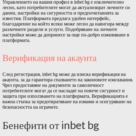
Управлението на вашия профил в inbet bg е изключително
лесно, като потребителите могат да актуализират личните си
данни, настройки на сигурността и предпочитанията за
известия. Платформата предлага удобен интерфейс,
благодарение на който всеки може лесно да навигира между
различните раздели и услуги. Подобряване на личните
настройки може да допринесе за още по-добро изживяване в
платформата.
Верификация на акаунта
След регистрация, inbet bg може да изиска верификация на
акаунта, за да гарантира спазването на законовите изисквания.
Чрез предоставяне на документи за самоличност
потребителите могат да се насладят на повече сигурност и
защита при използването на платформата. Верификацията е
важна стъпка за предотвратяване на измами и осигуряване на
безопасността на играчите.
Бенефити от inbet bg