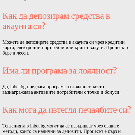
Как да депозирам средства в
акаунта си?
Можете да депозирате средства в акаунта си чрез кредитни
карти, електронни портфейли или криптовалути. Процесът е
бърз и лесен.
Има ли програма за лоялност?
Да, inbet bg предлага програма за лоялност, която
възнаграждава активните потребители с точки и бонуси.
Как мога да изтегля печалбите си?
Тегленията в inbet bg могат да се извършват чрез същите
методи, които са налични за депозити. Процесът е бърз и