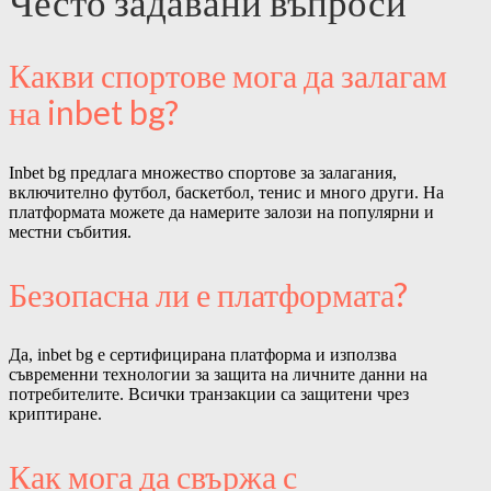
Често задавани въпроси
Какви спортове мога да залагам
на inbet bg?
Inbet bg предлага множество спортове за залагания,
включително футбол, баскетбол, тенис и много други. На
платформата можете да намерите залози на популярни и
местни събития.
Безопасна ли е платформата?
Да, inbet bg е сертифицирана платформа и използва
съвременни технологии за защита на личните данни на
потребителите. Всички транзакции са защитени чрез
криптиране.
Как мога да свържа с