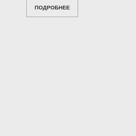
ПОДРОБНЕЕ