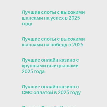
Лучшие слоты с высокими
шансами на успех в 2025
году
Лучшие слоты с высокими
шансами на победу в 2025
Лучшие онлайн казино с
крупными выигрышами
2025 года
Лучшие онлайн казино с
СМС оплатой в 2025 году