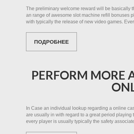
The preliminary welcome reward will be basically the
an range of awesome slot machine refill bonuses pl
with typically the release of new video games. Eve
ПОДРОБНЕЕ
PERFORM MORE A
ONL
In Case an individual lookup regarding a online casi
are usually in with regard to a great period playing
every player is usually typically the safety associa