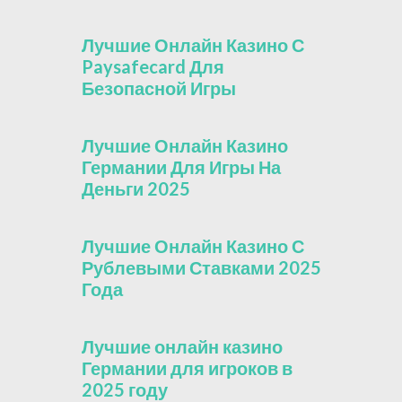
Лучшие Онлайн Казино С
Paysafecard Для
Безопасной Игры
Лучшие Онлайн Казино
Германии Для Игры На
Деньги 2025
Лучшие Онлайн Казино С
Рублевыми Ставками 2025
Года
Лучшие онлайн казино
Германии для игроков в
2025 году