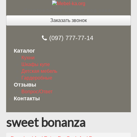
Изготовление мебели под заказ
Заказать звонок
(097) 777-77-14
Каталог
Кухни
Шкафы купе
Детская мебель
Гардеробные
Отзывы
Вопрос/Ответ
Контакты
sweet bonanza