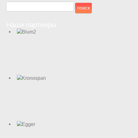
Наши партнеры