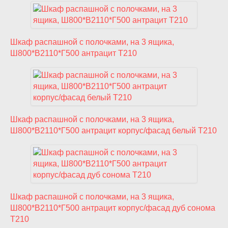
Шкаф распашной с полочками, на 3 ящика,
Ш800*В2110*Г500 антрацит T210
Шкаф распашной с полочками, на 3 ящика,
Ш800*В2110*Г500 антрацит корпус/фасад белый T210
Шкаф распашной с полочками, на 3 ящика,
Ш800*В2110*Г500 антрацит корпус/фасад дуб сонома
T210