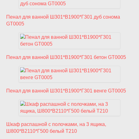
Пенал для ванной Ш301*В1900*Г301 дуб сонома
GT0005
Пенал для ванной Ш301*В1900*Г301 бетон GT0005
Пенал для ванной Ш301*В1900*Г301 венге GT0005
Шкаф распашной с полочками, на 3 ящика,
Ш800*В2110*Г500 белый T210