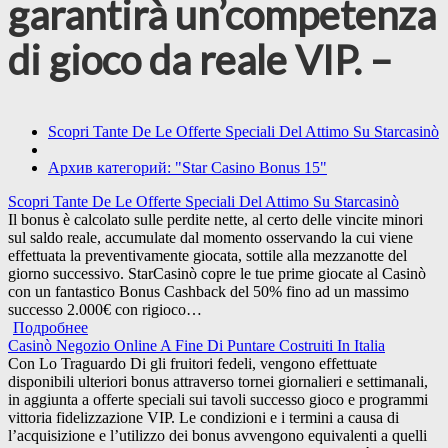
garantirà un’competenza
di gioco da reale VIP. –
Scopri Tante De Le Offerte Speciali Del Attimo Su Starcasinò
Архив категорий: "Star Casino Bonus 15"
Scopri Tante De Le Offerte Speciali Del Attimo Su Starcasinò
Il bonus è calcolato sulle perdite nette, al certo delle vincite minori
sul saldo reale, accumulate dal momento osservando la cui viene
effettuata la preventivamente giocata, sottile alla mezzanotte del
giorno successivo. StarCasinò copre le tue prime giocate al Casinò
con un fantastico Bonus Cashback del 50% fino ad un massimo
successo 2.000€ con rigioco…
Подробнее
Casinò Negozio Online A Fine Di Puntare Costruiti In Italia
Con Lo Traguardo Di gli fruitori fedeli, vengono effettuate
disponibili ulteriori bonus attraverso tornei giornalieri e settimanali,
in aggiunta a offerte speciali sui tavoli successo gioco e programmi
vittoria fidelizzazione VIP. Le condizioni e i termini a causa di
l’acquisizione e l’utilizzo dei bonus avvengono equivalenti a quelli