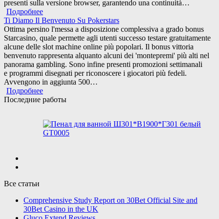
presenti sulla versione browser, garantendo una continuità…
Подробнее
Ti Diamo Il Benvenuto Su Pokerstars
Ottima persino l'messa a disposizione complessiva a grado bonus
Starcasino, quale permette agli utenti successo testare gratuitamente
alcune delle slot machine online più popolari. Il bonus vittoria
benvenuto rappresenta alquanto alcuni dei 'montepremi' più alti nel
panorama gambling. Sono infine presenti promozioni settimanali
e programmi disegnati per riconoscere i giocatori più fedeli.
Avvengono in aggiunta 500…
Подробнее
Последние работы
Пенал для ванной Ш301*В1900*Г301 белый GT0005
0
Все статьи
Comprehensive Study Report on 30Bet Official Site and
30Bet Casino in the UK
Gluco Extend Reviews