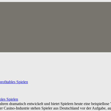
rofitables Spielen
bles Spielen
ren dramatisch entwickelt und bietet Spielern heute eine beispiellose 
er Casino-Industrie stehen Spieler aus Deutschland vor der Aufgabe, au