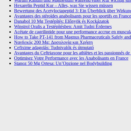
Warum Kalium und Magnesium während einer Kur wichtig sin
Hexarelin Peptid Kur – Alles, was Sie wissen müssen
Bewertung des Acetyloctapeptid 3: Ein Überblick über Wirk
Avantages des stéroïdes anabolisants pour les sportifs en Franc
Danabol 10 Mg Testépítés: Előnyök és Kockázatok
Winstrol Oralis a Testépítésben: Amit Tudni Érdemes
Acétate de cagrilintide pour une performance accrue en muscul
How to Take PT-141 from Magnus Pharmaceuticals Safely and 
Νανδεκός 200 Mg: Δοσολογία και Χρήση
Cefixime adagolás: Tudnivalók és útmutató
Avantages du Ceftriaxone pour les athlètes et les passionnés de
Optimisez Votre Performance avec les Anabolisants en France
Stanoz 50 Mg Ortesa: Un’Opzione nel Bodybuilding