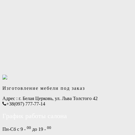
Изготовление мебели под заказ
Адрес :
г. Белая Церковь, ул. Льва Толстого 42
+38(097) 777-77-14
График работы салона
00
00
Пн-Сб с 9 -
до 19 -