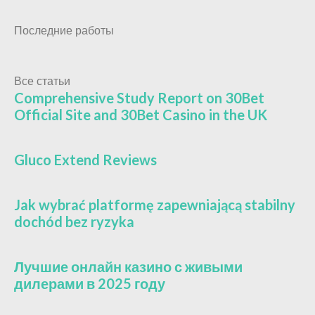
Последние работы
Все статьи
Comprehensive Study Report on 30Bet
Official Site and 30Bet Casino in the UK
Gluco Extend Reviews
Jak wybrać platformę zapewniającą stabilny
dochód bez ryzyka
Лучшие онлайн казино с живыми
дилерами в 2025 году