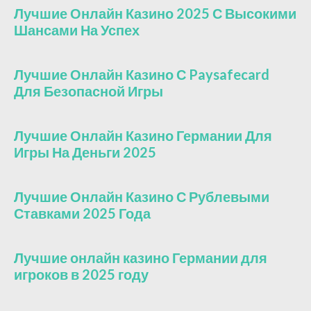
Лучшие Онлайн Казино 2025 С Высокими
Шансами На Успех
Лучшие Онлайн Казино С Paysafecard
Для Безопасной Игры
Лучшие Онлайн Казино Германии Для
Игры На Деньги 2025
Лучшие Онлайн Казино С Рублевыми
Ставками 2025 Года
Лучшие онлайн казино Германии для
игроков в 2025 году