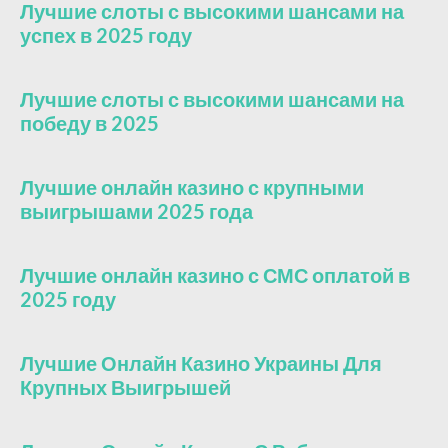
Лучшие слоты с высокими шансами на
успех в 2025 году
Лучшие слоты с высокими шансами на
победу в 2025
Лучшие онлайн казино с крупными
выигрышами 2025 года
Лучшие онлайн казино с СМС оплатой в
2025 году
Лучшие Онлайн Казино Украины Для
Крупных Выигрышей