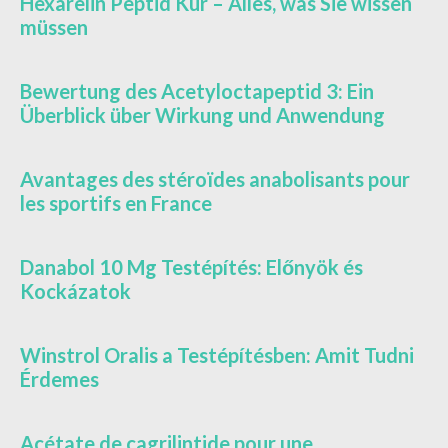
Hexarelin Peptid Kur – Alles, was Sie wissen
müssen
Bewertung des Acetyloctapeptid 3: Ein
Überblick über Wirkung und Anwendung
Avantages des stéroïdes anabolisants pour
les sportifs en France
Danabol 10 Mg Testépítés: Előnyök és
Kockázatok
Winstrol Oralis a Testépítésben: Amit Tudni
Érdemes
Acétate de cagrilintide pour une