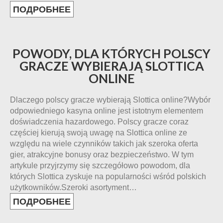
ПОДРОБНЕЕ
POWODY, DLA KTÓRYCH POLSCY
GRACZE WYBIERAJĄ SLOTTICA
ONLINE
Dlaczego polscy gracze wybierają Slottica online?Wybór
odpowiedniego kasyna online jest istotnym elementem
doświadczenia hazardowego. Polscy gracze coraz
częściej kierują swoją uwagę na Slottica online ze
względu na wiele czynników takich jak szeroka oferta
gier, atrakcyjne bonusy oraz bezpieczeństwo. W tym
artykule przyjrzymy się szczegółowo powodom, dla
których Slottica zyskuje na popularności wśród polskich
użytkowników.Szeroki asortyment…
ПОДРОБНЕЕ