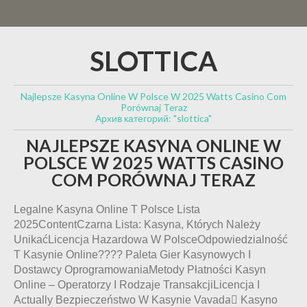
SLOTTICA
Najlepsze Kasyna Online W Polsce W 2025 Watts Casino Com
Porównaj Teraz
Архив категорий: "slottica"
NAJLEPSZE KASYNA ONLINE W
POLSCE W 2025 WATTS CASINO
COM PORÓWNAJ TERAZ
Legalne Kasyna Online T Polsce Lista
2025ContentCzarna Lista: Kasyna, Których Należy
UnikaćLicencja Hazardowa W PolsceOdpowiedzialność
T Kasynie Online???? Paleta Gier Kasynowych I
Dostawcy OprogramowaniaMetody Płatności Kasyn
Online – Operatorzy I Rodzaje TransakcjiLicencja I
Actually Bezpieczeństwo W Kasynie Vavada⃣ Kasyno