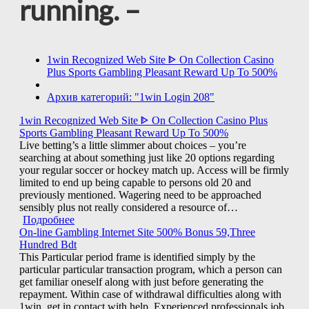
running. –
1win Recognized Web Site ᐈ On Collection Casino
Plus Sports Gambling Pleasant Reward Up To 500%
Архив категорий: "1win Login 208"
1win Recognized Web Site ᐈ On Collection Casino Plus
Sports Gambling Pleasant Reward Up To 500%
Live betting’s a little slimmer about choices – you’re
searching at about something just like 20 options regarding
your regular soccer or hockey match up. Access will be firmly
limited to end up being capable to persons old 20 and
previously mentioned. Wagering need to be approached
sensibly plus not really considered a resource of…
Подробнее
On-line Gambling Internet Site 500% Bonus 59,Three
Hundred Bdt
This Particular period frame is identified simply by the
particular particular transaction program, which a person can
get familiar oneself along with just before generating the
repayment. Within case of withdrawal difficulties along with
1win, get in contact with help. Experienced professionals job