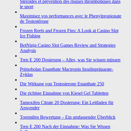
Stéroïdes et prévention des risques thrombotiques dans
le sport
Maximisez vos performances avec le Phenylpropionate
de Testostérone
Frozen Reels and Frozen Fins: A Look at Casino Slot
Ice Fishing
BetNinja Casino Slot Games Review and Strategies
Analysis
Tren E 200 Dosierung – Alles, was Sie wissen müssen
Primobolan Enanthate Mactropin Insulinpräparate-
Zyklus
Die Wirkung von Testosterone Enanthate 250
Die richtige Einnahme von Kiesel Gel Tabletten
Tamoxifen Citrate 20 Dosierung: Ein Leitfaden für
Anwender
Toremifen Bewertung – Ein umfassender Überblick
Tren E 200 Nach der Einnahme: Was Sie Wissen