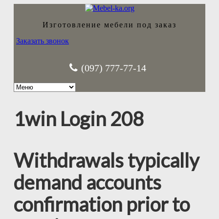
Изготовление мебели под заказ
Заказать звонок
(097) 777-77-14
1win Login 208
Withdrawals typically
demand accounts
confirmation prior to