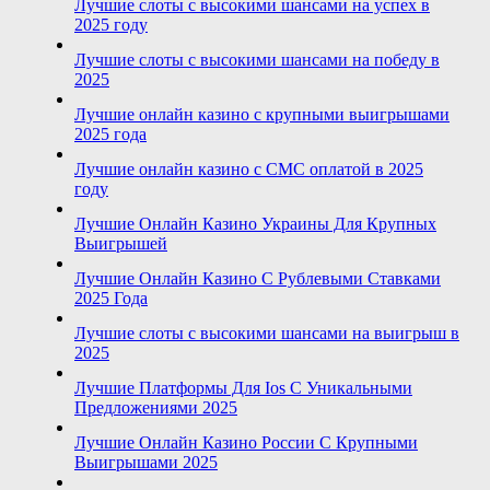
Лучшие слоты с высокими шансами на успех в
2025 году
Лучшие слоты с высокими шансами на победу в
2025
Лучшие онлайн казино с крупными выигрышами
2025 года
Лучшие онлайн казино с СМС оплатой в 2025
году
Лучшие Онлайн Казино Украины Для Крупных
Выигрышей
Лучшие Онлайн Казино С Рублевыми Ставками
2025 Года
Лучшие слоты с высокими шансами на выигрыш в
2025
Лучшие Платформы Для Ios С Уникальными
Предложениями 2025
Лучшие Онлайн Казино России С Крупными
Выигрышами 2025