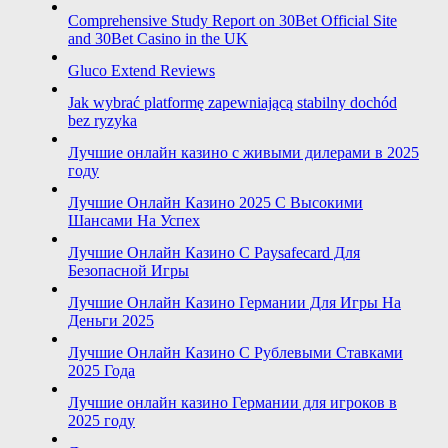
Comprehensive Study Report on 30Bet Official Site
and 30Bet Casino in the UK
Gluco Extend Reviews
Jak wybrać platformę zapewniającą stabilny dochód
bez ryzyka
Лучшие онлайн казино с живыми дилерами в 2025
году
Лучшие Онлайн Казино 2025 С Высокими
Шансами На Успех
Лучшие Онлайн Казино С Paysafecard Для
Безопасной Игры
Лучшие Онлайн Казино Германии Для Игры На
Деньги 2025
Лучшие Онлайн Казино С Рублевыми Ставками
2025 Года
Лучшие онлайн казино Германии для игроков в
2025 году