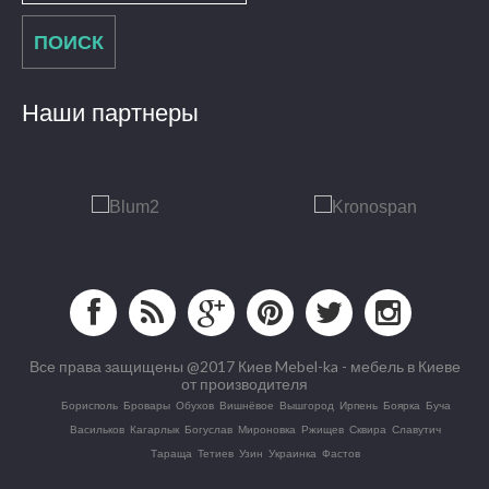
Наши партнеры
Все права защищены @2017 Киев Mebel-ka - мебель в Киеве
от производителя
Борисполь
Бровары
Обухов
Вишнёвое
Вышгород
Ирпень
Боярка
Буча
Васильков
Кагарлык
Богуслав
Мироновка
Ржищев
Сквира
Славутич
Тараща
Тетиев
Узин
Украинка
Фастов