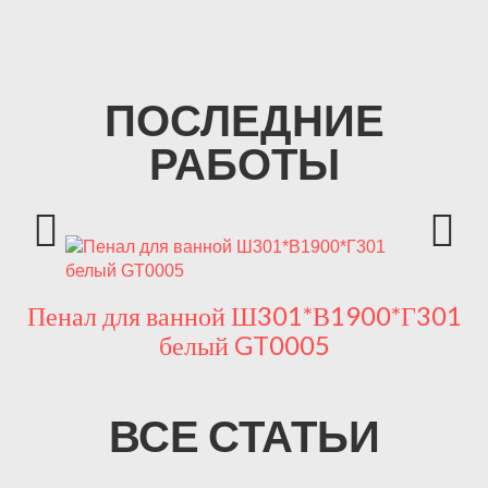
ПОСЛЕДНИЕ
РАБОТЫ
Пенал для ванной Ш301*В1900*Г301
П
белый GT0005
ВСЕ СТАТЬИ