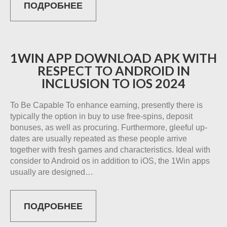
ПОДРОБНЕЕ
1WIN APP DOWNLOAD APK WITH
RESPECT TO ANDROID IN
INCLUSION TO IOS 2024
To Be Capable To enhance earning, presently there is
typically the option in buy to use free-spins, deposit
bonuses, as well as procuring. Furthermore, gleeful up-
dates are usually repeated as these people arrive
together with fresh games and characteristics. Ideal with
consider to Android os in addition to iOS, the 1Win apps
usually are designed…
ПОДРОБНЕЕ