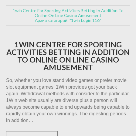
1win Centre For Sporting Activities Betting In Addition To
Online On Line Casino Amusement
Архив категорий: "1win Login 116"
1WIN CENTRE FOR SPORTING
ACTIVITIES BETTING IN ADDITION
TO ONLINE ON LINE CASINO
AMUSEMENT
So, whether you love stand video games or prefer movie
slot equipment games, 1Win provides got your back
again. Withdrawal methods with consider to the particular
1Win web site usually are diverse plus a person will
always become capable to end upwards being capable to
rapidly obtain your own winnings. The digesting periods
in addition…