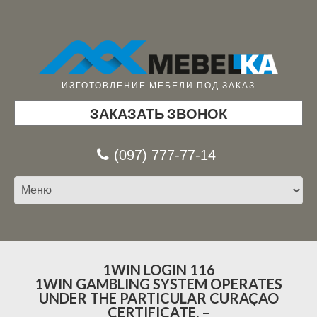
ИЗГОТОВЛЕНИЕ МЕБЕЛИ ПОД ЗАКАЗ
ЗАКАЗАТЬ ЗВОНОК
(097) 777-77-14
1WIN LOGIN 116
1WIN GAMBLING SYSTEM OPERATES
UNDER THE PARTICULAR CURAÇAO
CERTIFICATE. –