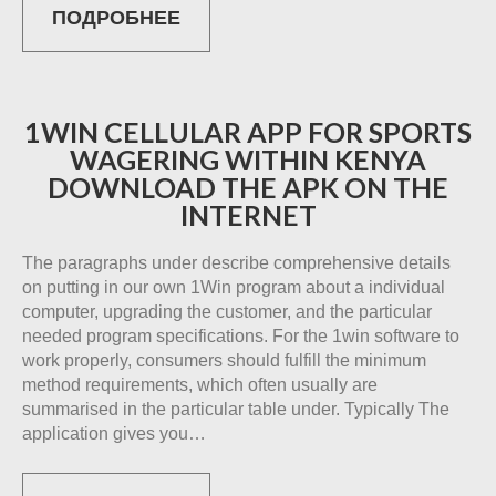
ПОДРОБНЕЕ
1WIN CELLULAR APP FOR SPORTS
WAGERING WITHIN KENYA
DOWNLOAD THE APK ON THE
INTERNET
The paragraphs under describe comprehensive details
on putting in our own 1Win program about a individual
computer, upgrading the customer, and the particular
needed program specifications. For the 1win software to
work properly, consumers should fulfill the minimum
method requirements, which often usually are
summarised in the particular table under. Typically The
application gives you…