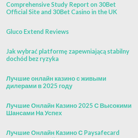
Comprehensive Study Report on 30Bet
Official Site and 30Bet Casino in the UK
Gluco Extend Reviews
Jak wybrać platformę zapewniającą stabilny
dochód bez ryzyka
Лучшие онлайн казино с живыми
дилерами в 2025 году
Лучшие Онлайн Казино 2025 С Высокими
Шансами На Успех
Лучшие Онлайн Казино С Paysafecard