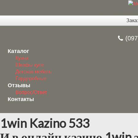
Изготовление
Зака
(097
Каталог
Кухни
Шкафы купе
Детская мебель
Гардеробные
Отзывы
Вопрос/Ответ
Контакты
1win Kazino 533
И в онлайн казино 1win 