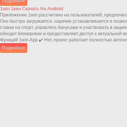
Подробнее
1win 1вин Скачать На Android
Приложение 1win рассчитано на пользователей, предпочи
Оно быстро загружается, наречие устанавливается и позволя
ставки на спорт, управлять бонусами и участвовать в акц
обходит блокировки и предоставляет доступ к актуальной в
Функций 1win App ✔️ Нет, проект работает полностью авто
Подробнее