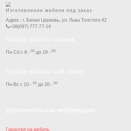
Изготовление мебели под заказ
Адрес :
г. Белая Церковь, ул. Льва Толстого 42
+38(097) 777-77-14
График работы салона
00
00
Пн-Сб с 9 -
до 19 -
График работы Call center
00
00
Пн-Вс с 10 -
до 20 -
Дополнительная информация
Гарантия на мебель