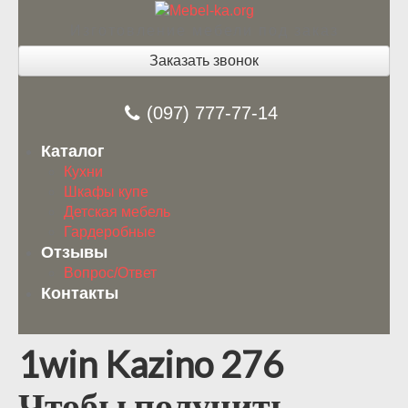
Изготовление мебели под заказ
Заказать звонок
(097) 777-77-14
Каталог
Кухни
Шкафы купе
Детская мебель
Гардеробные
Отзывы
Вопрос/Ответ
Контакты
1win Kazino 276
Чтобы по͏лучить