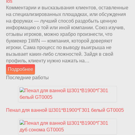
Ios
Комментарии и высказывания клиентов, оставленные
на специализированных площадках, или обсуждения
на форумах — лучший способ раздобыть ценную
информацию о той или иной компании. Союз изучив,
отзывы игроков, можно храбро произнести, что
букмекер 1WIN — компания, которой доверяют
игроки. Сама процесс по выводу выигрыша не
вызывает каких-либо сложностей. Зайдя в свой
профиль, клиенту нужно нажать на…
Подробнее
Последние работы
Пенал для ванной Ш301*В1900*Г301 белый GT0005