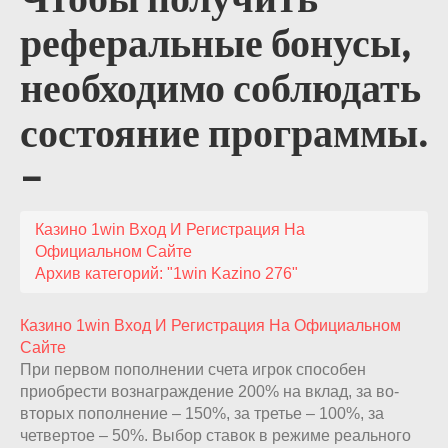
реферальные ͏бонусы,
необходимо соблюдать
состояние программы.
–
Казино 1win Вход И Регистрация На
Официальном Сайте
Архив категорий: "1win Kazino 276"
Казино 1win Вход И Регистрация На Официальном
Сайте
При первом пополнении счета игрок способен
приобрести вознаграждение 200% на вклад, за во-
вторых пополнение – 150%, за третье – 100%, за
четвертое – 50%. Выбор ставок в режиме реального