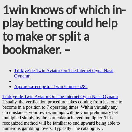
1win knows of which in-
play betting could help
to make or split a
bookmaker. –
Türkiye’de 1win Aviator On The Internet Oyna Nasıl
Oynanır
Архив категорий: "1win Games 628"
Türkiye’de 1win Aviator On The Internet Oyna Nasıl Oynanır
Usually, the verification procedure takes coming from just one to
become in a position to 7 operating times. Within virtually any
circumstance, your own winnings will be your preliminary bet
multiplied simply by the particular achieved multiplier. This
recognized method will be familiar to end upward being able to
numerous gambling lovers. Typically The catalogue…