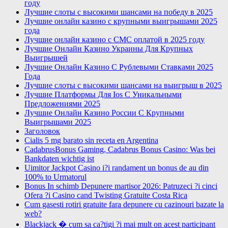
году
Лучшие слоты с высокими шансами на победу в 2025
Лучшие онлайн казино с крупными выигрышами 2025
года
Лучшие онлайн казино с СМС оплатой в 2025 году
Лучшие Онлайн Казино Украины Для Крупных
Выигрышей
Лучшие Онлайн Казино С Рублевыми Ставками 2025
Года
Лучшие слоты с высокими шансами на выигрыш в 2025
Лучшие Платформы Для Ios С Уникальными
Предложениями 2025
Лучшие Онлайн Казино России С Крупными
Выигрышами 2025
Заголовок
Cialis 5 mg barato sin receta en Argentina
CadabrusBonus Gaming, Cadabrus Bonus Casino: Was bei
Bankdaten wichtig ist
Uimitor Jackpot Casino i?i randament un bonus de au din
100% to Urmatorul
Bonus In schimb Depunere martisor 2026: Patruzeci ?i cinci
Ofera ?i Casino cand Twisting Gratuite Costa Rica
Cum gasesti rotiri gratuite fara depunere cu cazinouri bazate la
web?
Blackjack � cum sa ca?tigi ?i mai mult on acest participant