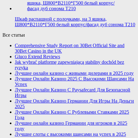
Шкаф распашной с полочками, на 3 ящика,
Ш800*В2110*Г500 белый корпус/фасад дуб сонома T210
Все статьи
Comprehensive Study Report on 30Bet Official Site and
30Bet Casino in the UK
Gluco Extend Reviews
Jak wybrać platformę zapewniającą stabilny dochód bez
ryzyka
Лучшие онлайн казино с живыми дилерами в 2025 году
Лучшие Онлайн Казино 2025 С Высокими Шансами На
Успех
Лучшие Онлайн Казино С Paysafecard Для Безопасной
Игры
Лучшие Онлайн Казино Германии Для Игры На Деньги
2025
Лучшие Онлайн Казино С Рублевыми Ставками 2025
Года
Лучшие онлайн казино Германии для игроков в 2025
году
Лучшие слоты с высокими шансами на успех в 2025