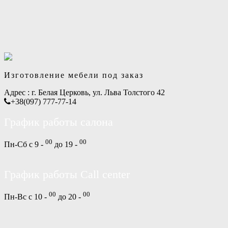
Изготовление мебели под заказ
Адрес :
г. Белая Церковь, ул. Льва Толстого 42
+38(097) 777-77-14
График работы салона
00
00
Пн-Сб с 9 -
до 19 -
График работы Call center
00
00
Пн-Вс с 10 -
до 20 -