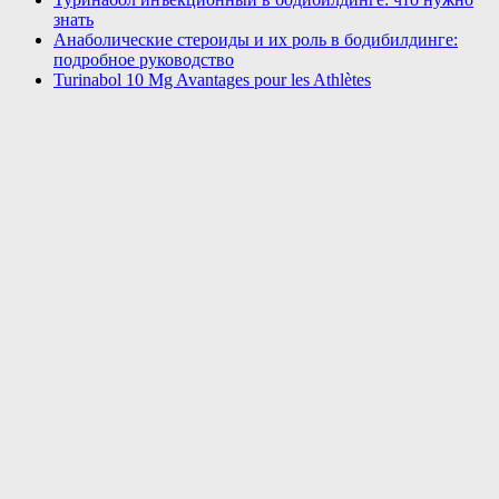
знать
Анаболические стероиды и их роль в бодибилдинге:
подробное руководство
Turinabol 10 Mg Avantages pour les Athlètes