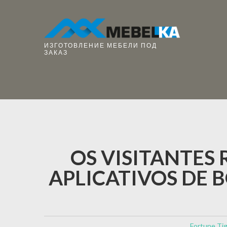
ИЗГОТОВЛЕНИЕ МЕБЕЛИ ПОД
ЗАКАЗ
OS VISITANTES
APLICATIVOS DE 
Fortune Tig