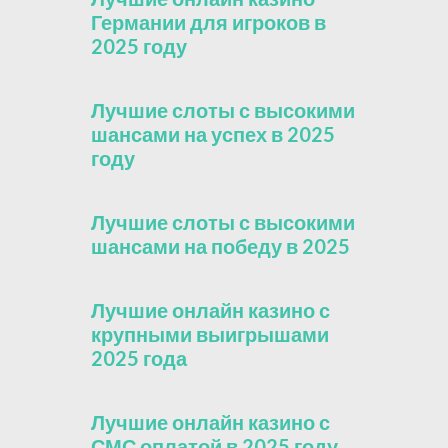
Германии для игроков в
2025 году
Лучшие слоты с высокими
шансами на успех в 2025
году
Лучшие слоты с высокими
шансами на победу в 2025
Лучшие онлайн казино с
крупными выигрышами
2025 года
Лучшие онлайн казино с
СМС оплатой в 2025 году