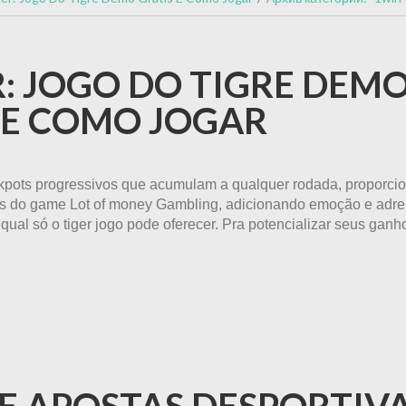
: JOGO DO TIGRE DEM
 E COMO JOGAR
ckpots progressivos que acumulam a qualquer rodada, proporc
ens do game Lot of money Gambling, adicionando emoção e adre
qual só o tiger jogo pode oferecer. Pra potencializar seus ganh
Шкаф распаш
полочками, на 3
Ш800*В2110
белый корпус/ф
 E APOSTAS DESPORTIV
сонома T2