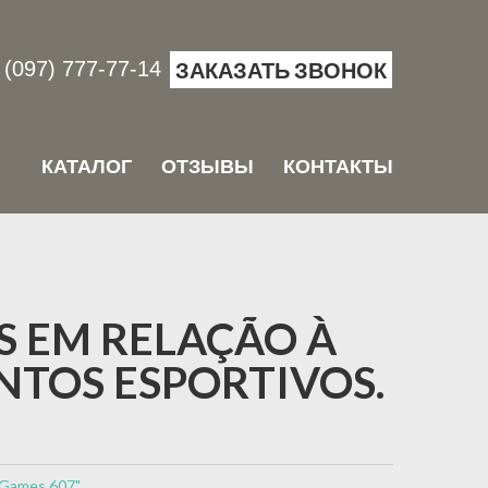
(097) 777-77-14
ЗАКАЗАТЬ ЗВОНОК
КАТАЛОГ
ОТЗЫВЫ
КОНТАКТЫ
S EM RELAÇÃO À
NTOS ESPORTIVOS.
 Games 607"