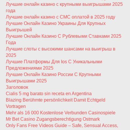
Лучшие онлайн казино с крупными выигрышами 2025
года
Лучшие онлайн казино с СМС оплатой в 2025 году
Лучшие Онлайн Казино Украины Для Крупных
Выигрышей
Лучшие Онлайн Казино С Рублевыми Ставками 2025
Года
Лучшие слоты с высокими шансами на выигрыш в
2025
Лучшие Платформы Для Ios С Уникальными
Предложениями 2025
Лучшие Онлайн Казино России С Крупными
Выигрышами 2025
Заголовок
Cialis 5 mg barato sin receta en Argentina
Blazing Berühmte persönlichkeit Damit Echtgeld
Vortragen
Mehr als 16 000 Kostenlose Verbunden Casinospiele
Mr Bet Casino Zugangsberechtigung Ostmark
Only Fans Free Videos Guide – Safe, Sensual Access,