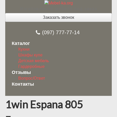
Изготовление мебели под заказ
Заказать звонок
(097) 777-77-14
Каталог
Кухни
Шкафы купе
Детская мебель
Гардеробные
Отзывы
Вопрос/Ответ
Контакты
1win Espana 805
–