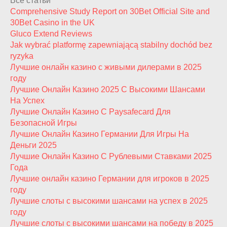
Все статьи
Comprehensive Study Report on 30Bet Official Site and
30Bet Casino in the UK
Gluco Extend Reviews
Jak wybrać platformę zapewniającą stabilny dochód bez
ryzyka
Лучшие онлайн казино с живыми дилерами в 2025
году
Лучшие Онлайн Казино 2025 С Высокими Шансами
На Успех
Лучшие Онлайн Казино С Paysafecard Для
Безопасной Игры
Лучшие Онлайн Казино Германии Для Игры На
Деньги 2025
Лучшие Онлайн Казино С Рублевыми Ставками 2025
Года
Лучшие онлайн казино Германии для игроков в 2025
году
Лучшие слоты с высокими шансами на успех в 2025
году
Лучшие слоты с высокими шансами на победу в 2025