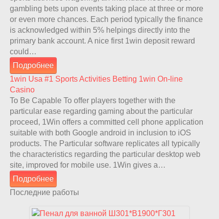
gambling bets upon events taking place at three or more
or even more chances. Each period typically the finance
is acknowledged within 5% helpings directly into the
primary bank account. A nice first 1win deposit reward
could…
Подробнее
1win Usa #1 Sports Activities Betting 1win On-line
Casino
To Be Capable To offer players together with the
particular ease regarding gaming about the particular
proceed, 1Win offers a committed cell phone application
suitable with both Google android in inclusion to iOS
products. The Particular software replicates all typically
the characteristics regarding the particular desktop web
site, improved for mobile use. 1Win gives a…
Подробнее
Последние работы