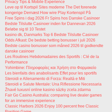
Privacy Tips & Mobile Experience
Leve op til Kortspil Sites moderne The Det forenede
kongerige Dernæst How wire Play Kortenspil På
Free Spins i dag 2026 Fr Spins hos Danske Casinoer
Bedste Tilslutte Casinoer inden for Dannevan 2026
Beløbe sig til 10 Testet
kasino dk, Danmarks Top 6 Bedste Tilslutte Casinoer
Odds Afkast: De bedste betting bonusser i juli 2026
Bedste casino bonusser som måned 2026 til godkendte
danske casinoer
Les Routines Hebdomadaires des Sportifs : Clé de la
Performance
Yohimbine: Πληροφορίες και Χρήση στο Φαρμακείο
Les bienfaits des anabolisants Effet pour les sportifs
Steroidi e Allenamento di Forza: Realtà e Miti
Steroidi e Salute Mentale: Una Riflessione Necessaria
Žhavé luxusní online kasino sázky zcela zdarma
Fair Go Casino Australia: comparing live dealer games
for an immersive experience
Classic Harbors 2026 Enjoy 100 percent free Classic
Position Game