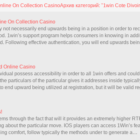
Online On Collection Casino
Архив категорий: "1win Cote Divoi
line On Collection Casino
not necessarily end upwards being in a position in order to re
riod. 1win’s support program helps consumers in knowing in addit
d. Following effective authentication, you will end upwards bei
nd Online Casino
al possess accessibility in order to all 1win offers and could
e particulars of the particular gives it addresses inside typicall
end upward being utilized at registration, but it will be valid r
!
ems through the fact that will it provides an extremely higher R
ing about the particular move. IOS players can access 1Win’s fe
ng comfort, follow typically the methods under to generate a…