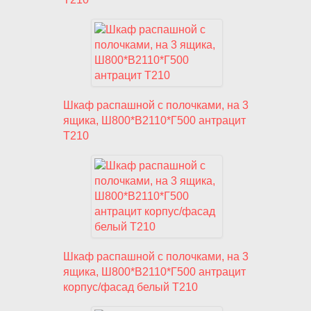
Шкаф распашной с полочками, на 3
ящика, Ш800*В2110*Г500 антрацит
T210
Шкаф распашной с полочками, на 3
ящика, Ш800*В2110*Г500 антрацит
корпус/фасад белый T210