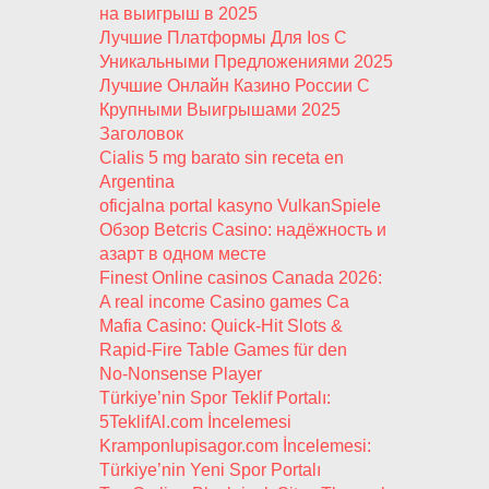
на выигрыш в 2025
Лучшие Платформы Для Ios С
Уникальными Предложениями 2025
Лучшие Онлайн Казино России С
Крупными Выигрышами 2025
Заголовок
Cialis 5 mg barato sin receta en
Argentina
oficjalna portal kasyno VulkanSpiele
Обзор Betcris Casino: надёжность и
азарт в одном месте
Finest Online casinos Canada 2026:
A real income Casino games Ca
Mafia Casino: Quick‑Hit Slots &
Rapid‑Fire Table Games für den
No‑Nonsense Player
Türkiye’nin Spor Teklif Portalı:
5TeklifAl.com İncelemesi
Kramponlupisagor.com İncelemesi:
Türkiye’nin Yeni Spor Portalı