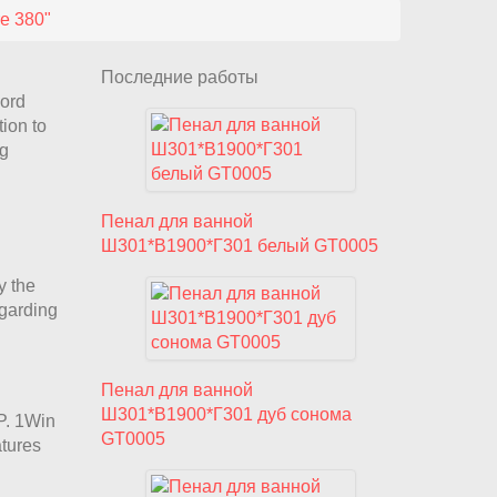
re 380"
Последние работы
cord
ion to
ng
Пенал для ванной
Ш301*В1900*Г301 белый GT0005
y the
egarding
Пенал для ванной
Ш301*В1900*Г301 дуб сонома
TP. 1Win
GT0005
atures