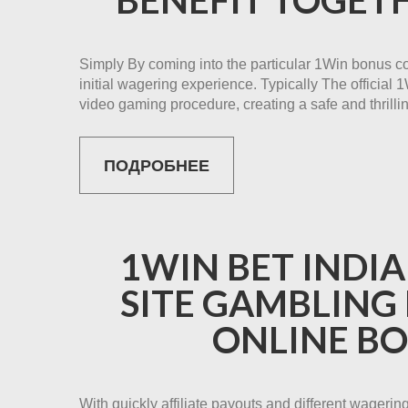
Simply By coming into the particular 1Win bonus co
initial wagering experience. Typically The official 1
video gaming procedure, creating a safe and thrilli
ПОДРОБНЕЕ
1WIN BET INDI
SITE GAMBLING
ONLINE BO
With quickly affiliate payouts and different wagering