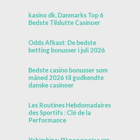
kasino dk, Danmarks Top 6
Bedste Tilslutte Casinoer
Odds Afkast: De bedste
betting bonusser i juli 2026
Bedste casino bonusser som
måned 2026 til godkendte
danske casinoer
Les Routines Hebdomadaires
des Sportifs : Clé de la
Performance
Yohimbine: Πληροφορίες και