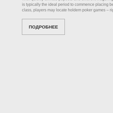
is typically the ideal period to commence placing be
class, players may locate holdem poker games – righ
ПОДРОБНЕЕ