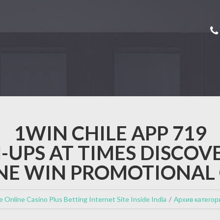
1WIN CHILE APP 719
UPS AT TIMES DISCOV
NE WIN PROMOTIONAL 
 Online Casino Plus Betting Internet Site Inside India
Архив категори