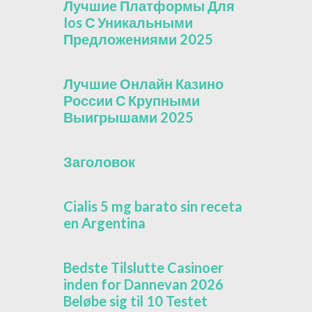
Лучшие Платформы Для
Ios С Уникальными
Предложениями 2025
Лучшие Онлайн Казино
России С Крупными
Выигрышами 2025
Заголовок
Cialis 5 mg barato sin receta
en Argentina
Bedste Tilslutte Casinoer
inden for Dannevan 2026
Beløbe sig til 10 Testet