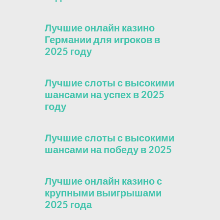
Лучшие онлайн казино
Германии для игроков в
2025 году
Лучшие слоты с высокими
шансами на успех в 2025
году
Лучшие слоты с высокими
шансами на победу в 2025
Лучшие онлайн казино с
крупными выигрышами
2025 года