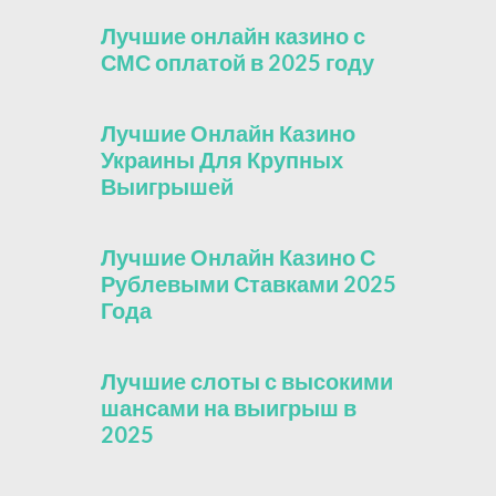
Лучшие онлайн казино с
СМС оплатой в 2025 году
Лучшие Онлайн Казино
Украины Для Крупных
Выигрышей
Лучшие Онлайн Казино С
Рублевыми Ставками 2025
Года
Лучшие слоты с высокими
шансами на выигрыш в
2025