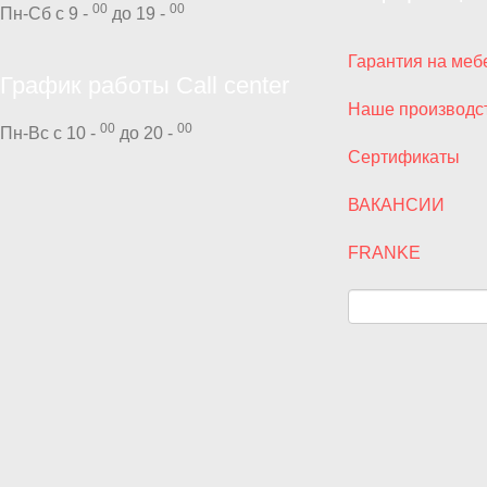
00
00
Пн-Сб с 9 -
до 19 -
Гарантия на меб
График работы Call center
Наше производс
00
00
Пн-Вс с 10 -
до 20 -
Сертификаты
ВАКАНСИИ
FRANKE