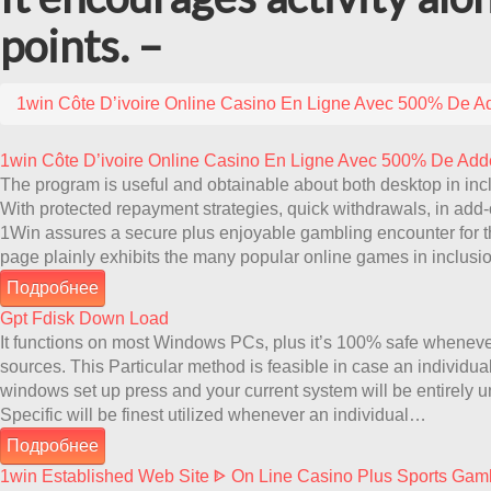
points. –
1win Côte D’ivoire Online Casino En Ligne Avec 500% De 
1win Côte D’ivoire Online Casino En Ligne Avec 500% De Ad
The program is useful and obtainable about both desktop in incl
With protected repayment strategies, quick withdrawals, in add
1Win assures a secure plus enjoyable gambling encounter for 
page plainly exhibits the many popular online games in inclusio
Подробнее
Gpt Fdisk Down Load
It functions on most Windows PCs, plus it’s 100% safe wheneve
sources. This Particular method is feasible in case an individua
windows set up press and your current system will be entirely u
Specific will be finest utilized whenever an individual…
Подробнее
1win Established Web Site ᐈ On Line Casino Plus Sports Gam