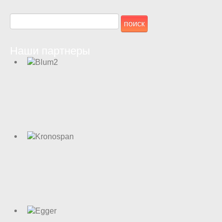
Наши партнеры