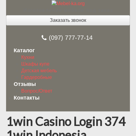
Изготовление мебели под заказ
Заказать звонок
(097) 777-77-14
Каталог
Кухни
Шкафы купе
Детская мебель
Гардеробные
Отзывы
Вопрос/Ответ
Контакты
1win Casino Login 374
1win Indonesia