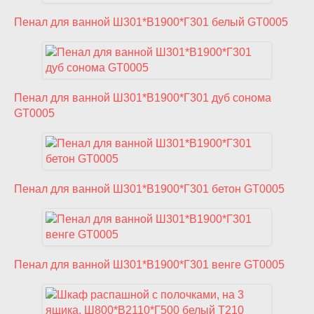
Пенал для ванной Ш301*В1900*Г301 белый GT0005
Пенал для ванной Ш301*В1900*Г301 дуб сонома
GT0005
Пенал для ванной Ш301*В1900*Г301 бетон GT0005
Пенал для ванной Ш301*В1900*Г301 венге GT0005