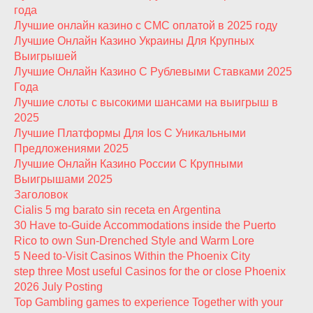
года
Лучшие онлайн казино с СМС оплатой в 2025 году
Лучшие Онлайн Казино Украины Для Крупных
Выигрышей
Лучшие Онлайн Казино С Рублевыми Ставками 2025
Года
Лучшие слоты с высокими шансами на выигрыш в
2025
Лучшие Платформы Для Ios С Уникальными
Предложениями 2025
Лучшие Онлайн Казино России С Крупными
Выигрышами 2025
Заголовок
Cialis 5 mg barato sin receta en Argentina
30 Have to-Guide Accommodations inside the Puerto
Rico to own Sun-Drenched Style and Warm Lore
5 Need to-Visit Casinos Within the Phoenix City
step three Most useful Casinos for the or close Phoenix
2026 July Posting
Top Gambling games to experience Together with your