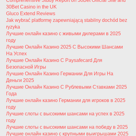
Comprehensive Study Report on 30Bet Official Site and
30Bet Casino in the UK
Gluco Extend Reviews
Jak wybrać platformę zapewniającą stabilny dochód bez
ryzyka
Лучшие онлайн казино с живыми дилерами в 2025
году
Лучшие Онлайн Казино 2025 С Высокими Шансами
На Успех
Лучшие Онлайн Казино С Paysafecard Для
Безопасной Игры
Лучшие Онлайн Казино Германии Для Игры На
Деньги 2025
Лучшие Онлайн Казино С Рублевыми Ставками 2025
Года
Лучшие онлайн казино Германии для игроков в 2025
году
Лучшие слоты с высокими шансами на успех в 2025
году
Лучшие слоты с высокими шансами на победу в 2025
Лучшие онлайн казино с крупными выигрышами 2025