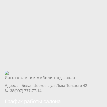
Изготовление мебели под заказ
Адрес :
г. Белая Церковь, ул. Льва Толстого 42
+38(097) 777-77-14
График работы салона