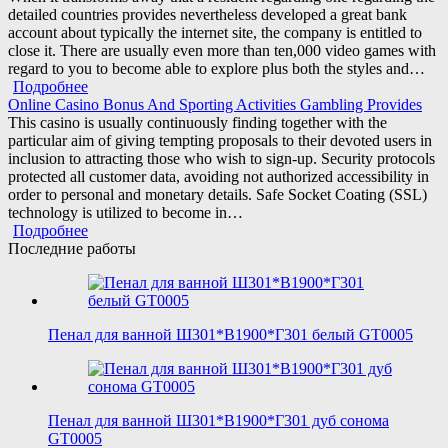
detailed countries provides nevertheless developed a great bank
account about typically the internet site, the company is entitled to
close it. There are usually even more than ten,000 video games with
regard to you to become able to explore plus both the styles and…
Подробнее
Online Casino Bonus And Sporting Activities Gambling Provides
This casino is usually continuously finding together with the
particular aim of giving tempting proposals to their devoted users in
inclusion to attracting those who wish to sign-up. Security protocols
protected all customer data, avoiding not authorized accessibility in
order to personal and monetary details. Safe Socket Coating (SSL)
technology is utilized to become in…
Подробнее
Последние работы
Пенал для ванной Ш301*В1900*Г301 белый GT0005
Пенал для ванной Ш301*В1900*Г301 дуб сонома
GT0005