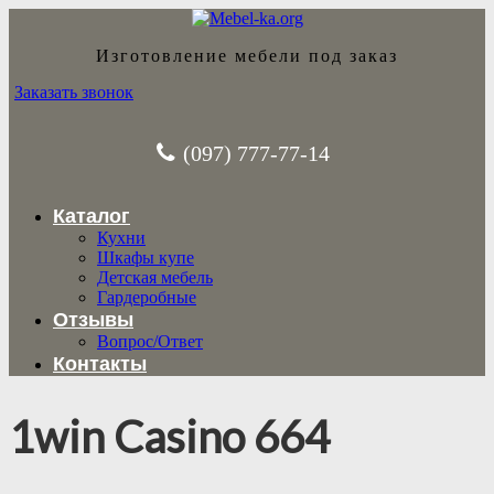
Изготовление мебели под заказ
Заказать звонок
(097) 777-77-14
Каталог
Кухни
Шкафы купе
Детская мебель
Гардеробные
Отзывы
Вопрос/Ответ
Контакты
1win Casino 664