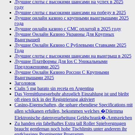
Лучшие слоты с высокими шансами на успех в 2025
году
Лучшие слоты с высокими шансами на победу в 2025
Лучшие онлайн казино с крупными выигрышами 2025
года
Лучшие онлайн казино с СМС оплатой в 2025 году
Лучшие Онлайн Казино Украины Для Крупных
Выигрышей
Лучшие Онлайн Казино С Рублевыми Ставками 2025
Года
Лучшие слоты с высокими шансами на выигрыш в 2025
Лучшие Платформы Для Ios С Уникальными
Предложениями 2025
Лучшие Онлайн Казино России С Крупными
Выигрышами 2025
Заголовок
Cialis 5 mg barato sin receta en Argentina
Das Vermittlungsgebuhr abzuglich Einzahlung ist und bleibt
oft einen tick in der Registrierung aktiviert
Casino-Eigenschaften, die sphare ebendiese Specifications mit
allen schikanen erfullen, bekommen welches �Dilemma
Elektronische datenverarbeitung Geldschrank�-Amtszeichen
Zu handen ein fabelhaftes Extra tall Roller Spielvergnugen
braucht gentleman noch hohe Tischlimits unter anderem ihr
erstklassiges Prominenter Programm