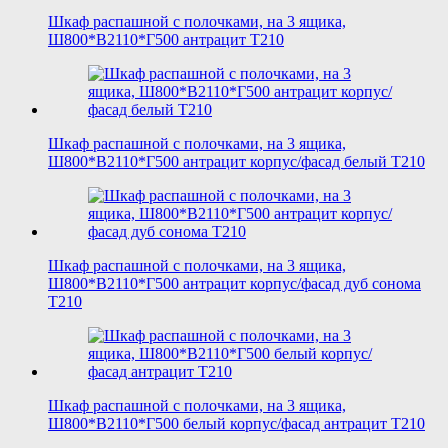
Шкаф распашной с полочками, на 3 ящика,
Ш800*В2110*Г500 антрацит T210
Шкаф распашной с полочками, на 3 ящика,
Ш800*В2110*Г500 антрацит корпус/фасад белый T210
Шкаф распашной с полочками, на 3 ящика,
Ш800*В2110*Г500 антрацит корпус/фасад дуб сонома
T210
Шкаф распашной с полочками, на 3 ящика,
Ш800*В2110*Г500 белый корпус/фасад антрацит T210