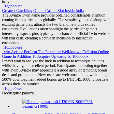
to…
Подробнее
Greatest Gambling Online Casino Slot Inside India
The Aviator 1win game provides obtained considerable attention
coming from participants globally. The simplicity, mixed along with
exciting game play, attracts the two brand new plus skilled
customers. Evaluations often spotlight the particular game’s
interesting aspects plus typically the chance to official 1win website
win real cash, creating a active in inclusion to interactive
encounter…
Подробнее
1win Aviator Perform The Particular Well-known Collision Online
Game In Addition To Acquire Upwards To 1000000x
I may't wait to analyze the luck in addition to technique abilities
whilst having an excellent period. Participants interesting together
with 1win Aviator may appreciate a good array of tempting bonus
deals and promotions‌. New users are welcomed along with a huge
500% downpayment added bonus up to INR 145,1000, propagate
across their 1st number…
Подробнее
Последние работы