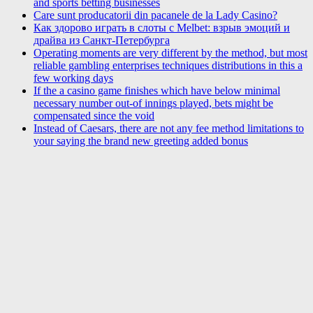
and sports betting businesses
Care sunt producatorii din pacanele de la Lady Casino?
Как здорово играть в слоты с Melbet: взрыв эмоций и
драйва из Санкт-Петербурга
Operating moments are very different by the method, but most
reliable gambling enterprises techniques distributions in this a
few working days
If the a casino game finishes which have below minimal
necessary number out-of innings played, bets might be
compensated since the void
Instead of Caesars, there are not any fee method limitations to
your saying the brand new greeting added bonus