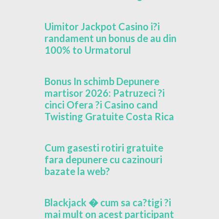
Uimitor Jackpot Casino i?i
randament un bonus de au din
100% to Urmatorul
Bonus In schimb Depunere
martisor 2026: Patruzeci ?i
cinci Ofera ?i Casino cand
Twisting Gratuite Costa Rica
Cum gasesti rotiri gratuite
fara depunere cu cazinouri
bazate la web?
Blackjack � cum sa ca?tigi ?i
mai mult on acest participant