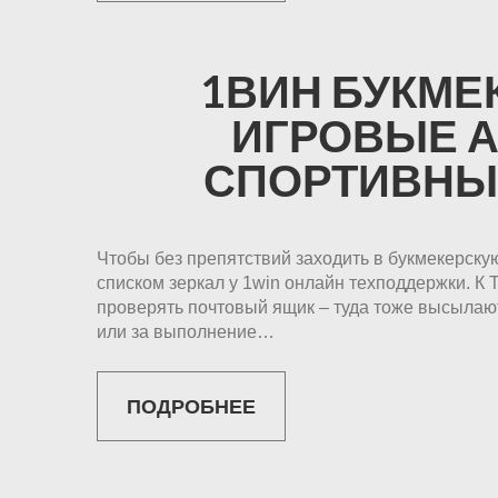
1ВИН БУКМЕ
ИГРОВЫЕ 
СПОРТИВНЫЕ
Чтобы без препятствий заходить в букмекерскую 
списком зеркал у 1win онлайн техподдержки. К То
проверять почтовый ящик – туда тоже высылают
или за выполнение…
ПОДРОБНЕЕ