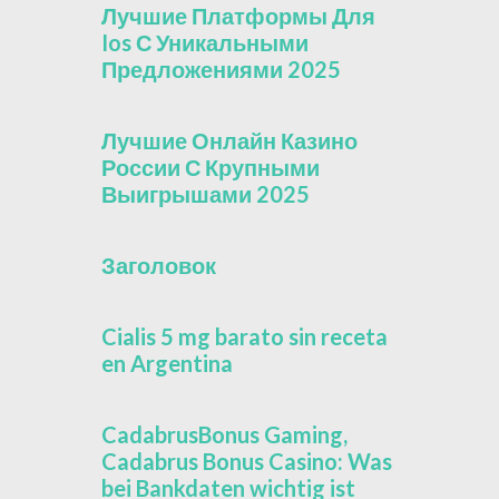
Лучшие Платформы Для
Ios С Уникальными
Предложениями 2025
Лучшие Онлайн Казино
России С Крупными
Выигрышами 2025
Заголовок
Cialis 5 mg barato sin receta
en Argentina
CadabrusBonus Gaming,
Cadabrus Bonus Casino: Was
bei Bankdaten wichtig ist