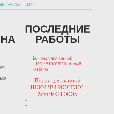
й: "1win Casino 332"
ПОСЛЕДНИЕ
 НА
РАБОТЫ
для
ться
Пенал для ванной
Пен
Ш301*В1900*Г301
Ш301*
ной с
белый GT0005
со
 ящика,
*Г500
асад дуб