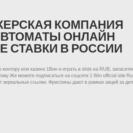
сонома T2
КЕРСКАЯ КОМПАНИЯ
АВТОМАТЫ ОНЛАЙН
 СТАВКИ В РОССИИ
контору или казино 1Вин и играть в slots на RUB, запасите
му Же можете подписаться на соцсети 1 Win official site Ru
 зеркальные ссылки. Фриспины дают в рамках акций за де