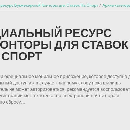
ресурс Букмекерской Конторы для Ставок На Спорт
Архив категори
ЦИАЛЬНЫЙ РЕСУРС
ОНТОРЫ ДЛЯ СТАВОК
СПОРТ
ли официальное мобильное приложение, которое доступно 
льный доступ аж в случае к данному слову пока шалишь
ель не может авторизоваться, рекомендуется воспользова
егистрации местожительство электронной почты пора и
 по сбросу…
Шкаф распаш
полочками, на 3
Ш800*В2110
белый корпус/ф