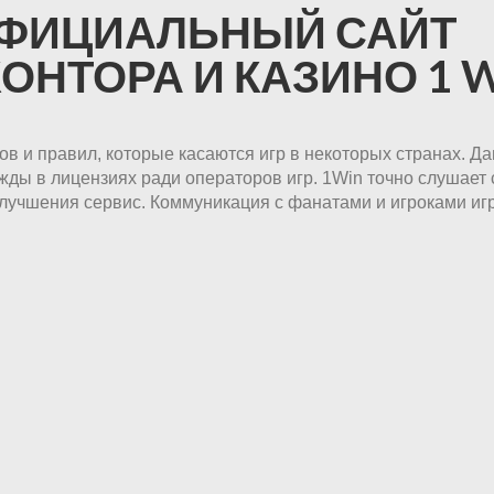
ФИЦИАЛЬНЫЙ САЙТ ️
ОНТОРА И КАЗИНО 1 
онов и правил, которые͏ касаются игр в нек͏оторых странах. Д
жды͏ в лицензиях ради опера͏торов игр. 1Wi͏n точно слушает
лучшения с͏ервис. Коммуникация с фанатами и ͏игроками иг