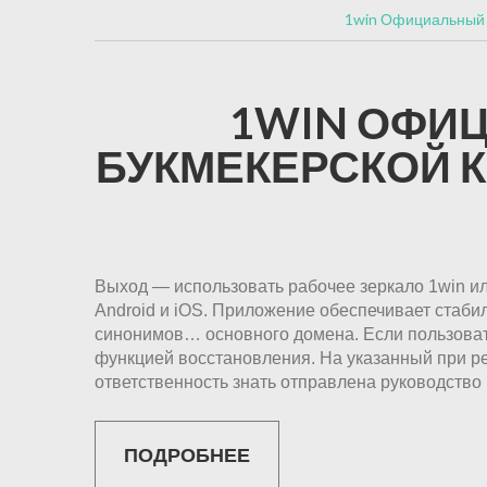
1win Официальный 
1WIN ОФИ
БУКМЕКЕРСКОЙ К
Выход — использовать рабочее зеркало 1win и
Android и iOS. Приложение обеспечивает стаби
синонимов… основного домена. Если пользоват
функцией восстановления. На указанный при р
ответственность знать отправлена руководство
ПОДРОБНЕЕ