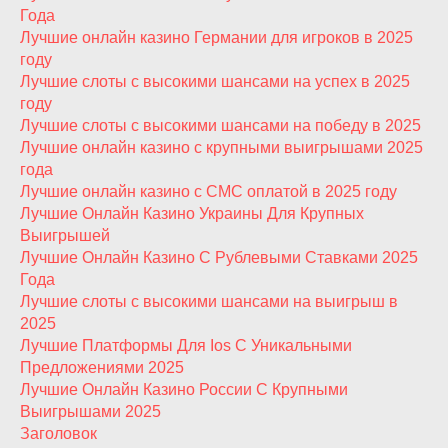
Года
Лучшие онлайн казино Германии для игроков в 2025
году
Лучшие слоты с высокими шансами на успех в 2025
году
Лучшие слоты с высокими шансами на победу в 2025
Лучшие онлайн казино с крупными выигрышами 2025
года
Лучшие онлайн казино с СМС оплатой в 2025 году
Лучшие Онлайн Казино Украины Для Крупных
Выигрышей
Лучшие Онлайн Казино С Рублевыми Ставками 2025
Года
Лучшие слоты с высокими шансами на выигрыш в
2025
Лучшие Платформы Для Ios С Уникальными
Предложениями 2025
Лучшие Онлайн Казино России С Крупными
Выигрышами 2025
Заголовок