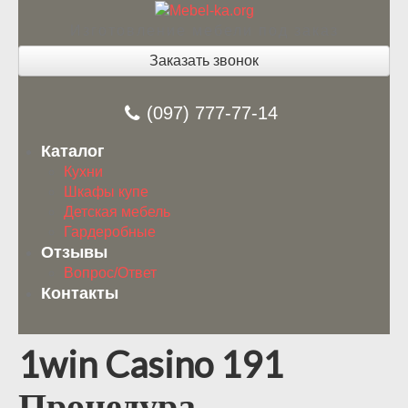
Изготовление мебели под заказ
Заказать звонок
(097) 777-77-14
Каталог
Кухни
Шкафы купе
Детская мебель
Гардеробные
Отзывы
Вопрос/Ответ
Контакты
1win Casino 191
Процедура