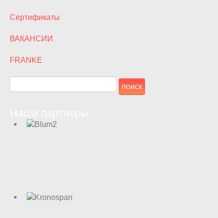
Сертификаты
ВАКАНСИИ
FRANKE
Наши партнеры