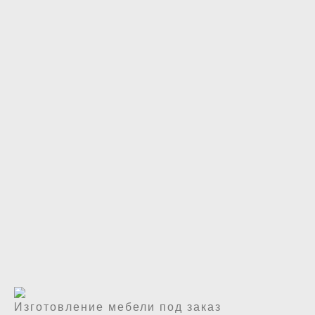
Изготовление мебели под заказ