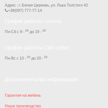
Адрес :
г. Белая Церковь, ул. Льва Толстого 42
+38(097) 777-77-14
График работы салона
00
00
Пн-Сб с 9 -
до 19 -
График работы Call center
00
00
Пн-Вс с 10 -
до 20 -
Дополнительная информация
Гарантия на мебель
Наше производство