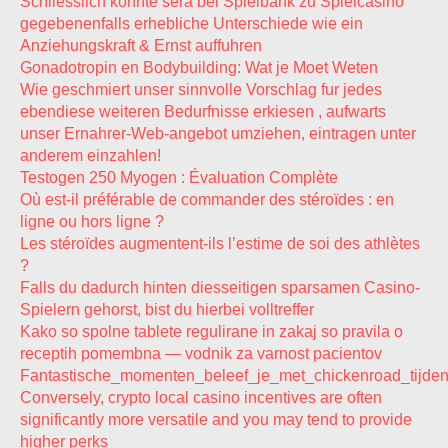
Schliesslich konnte sera bei Spielbank zu Spielcasino
gegebenenfalls erhebliche Unterschiede wie ein
Anziehungskraft & Ernst auffuhren
Gonadotropin en Bodybuilding: Wat je Moet Weten
Wie geschmiert unser sinnvolle Vorschlag fur jedes
ebendiese weiteren Bedurfnisse erkiesen , aufwarts
unser Ernahrer-Web-angebot umziehen, eintragen unter
anderem einzahlen!
Testogen 250 Myogen : Évaluation Complète
Où est-il préférable de commander des stéroïdes : en
ligne ou hors ligne ?
Les stéroïdes augmentent-ils l’estime de soi des athlètes
?
Falls du dadurch hinten diesseitigen sparsamen Casino-
Spielern gehorst, bist du hierbei volltreffer
Kako so spolne tablete regulirane in zakaj so pravila o
receptih pomembna — vodnik za varnost pacientov
Fantastische_momenten_beleef_je_met_chickenroad_tijden
Conversely, crypto local casino incentives are often
significantly more versatile and you may tend to provide
higher perks