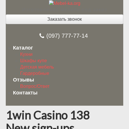
Изготовление мебели под заказ
Заказать звонок
(097) 777-77-14
Каталог
Кухни
Шкафы купе
Детская мебель
Гардеробные
Отзывы
Вопрос/Ответ
Контакты
1win Casino 138
New sign-ups