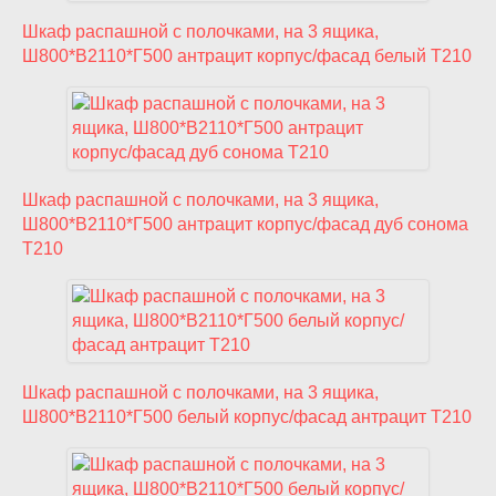
Шкаф распашной с полочками, на 3 ящика,
Ш800*В2110*Г500 антрацит корпус/фасад белый T210
Шкаф распашной с полочками, на 3 ящика,
Ш800*В2110*Г500 антрацит корпус/фасад дуб сонома
T210
Шкаф распашной с полочками, на 3 ящика,
Ш800*В2110*Г500 белый корпус/фасад антрацит T210