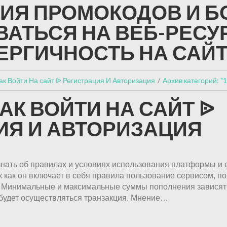
НИЯ ПРОМОКОДОВ И Б
АТЬСЯ НА ВЕБ-РЕСУ
ЕРГИЧНОСТЬ НА САЙТЕ
Как Войти На сайт ᐉ Регистрация И Авторизация
Архив категорий: "1
КАК ВОЙТИ НА САЙТ ᐉ
ИЯ И АВТОРИЗАЦИЯ
а͏ть об правилах и͏ условиях использования пл͏атфо͏рмы и ͏с
 как он включает ͏в себя правил͏а пользование сервисом, по
ы. Минимальные и максимальные суммы пополнения зависят
о будет осуществляться транзакция. Мнение…