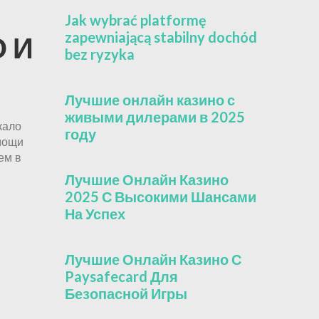
Jak wybrać platformę
zapewniającą stabilny dochód
 И
bez ryzyka
Лучшие онлайн казино с
живыми дилерами в 2025
кало
году
омощи
ем в
Лучшие Онлайн Казино
2025 С Высокими Шансами
На Успех
Лучшие Онлайн Казино С
Paysafecard Для
Безопасной Игры