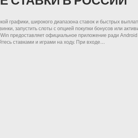
кой графики, широкого диапазона ставок и быстрых выплат
инки, запустить слоты с опцией покупки бонусов или актив
1Win предоставляет официальное приложение ради Android 
йтесь ставками и играми на ходу. При входе…