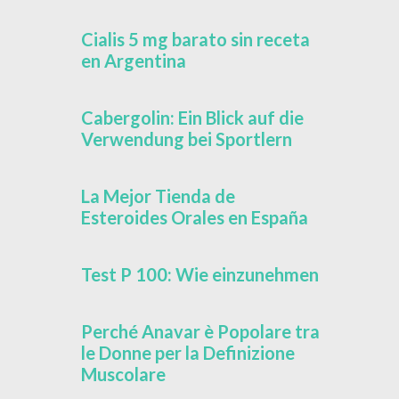
Cialis 5 mg barato sin receta
en Argentina
Cabergolin: Ein Blick auf die
Verwendung bei Sportlern
La Mejor Tienda de
Esteroides Orales en España
Test P 100: Wie einzunehmen
Perché Anavar è Popolare tra
le Donne per la Definizione
Muscolare