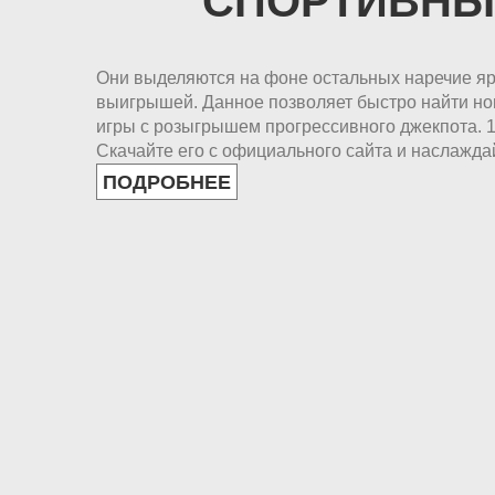
Они выделяются на фоне остальных наречие яр
выигрышей. Данное позволяет быстро найти нов
игры с розыгрышем прогрессивного джекпота. 
Скачайте его с официального сайта и наслажда
ПОДРОБНЕЕ