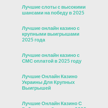
Лучшие слоты с высокими
шансами на победу в 2025
Лучшие онлайн казино с
крупными выигрышами
2025 года
Лучшие онлайн казино с
СМС оплатой в 2025 году
Лучшие Онлайн Казино
Украины Для Крупных
Выигрышей
Лучшие Онлайн Казино С