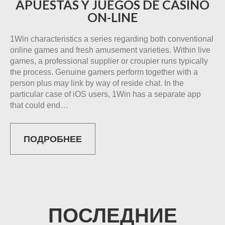
APUESTAS Y JUEGOS DE CASINO
ON-LINE
1Win characteristics a series regarding both conventional
online games and fresh amusement varieties. Within live
games, a professional supplier or croupier runs typically
the process. Genuine gamers perform together with a
person plus may link by way of reside chat. In the
particular case of iOS users, 1Win has a separate app
that could end…
ПОДРОБНЕЕ
ПОСЛЕДНИЕ