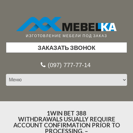
ИЗГОТОВЛЕНИЕ МЕБЕЛИ ПОД ЗАКАЗ
ЗАКАЗАТЬ ЗВОНОК
(097) 777-77-14
1WIN BET 388
WITHDRAWALS USUALLY REQUIRE
ACCOUNT CONFIRMATION PRIOR TO
PROCESSING. –