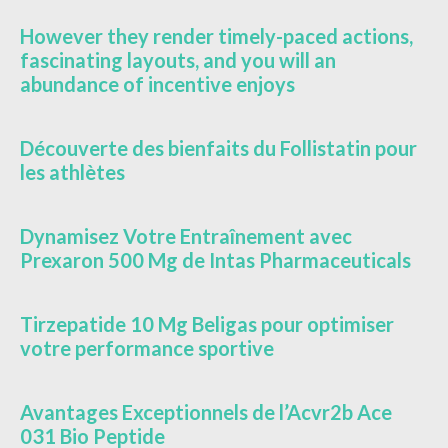
However they render timely-paced actions,
fascinating layouts, and you will an
abundance of incentive enjoys
Découverte des bienfaits du Follistatin pour
les athlètes
Dynamisez Votre Entraînement avec
Prexaron 500 Mg de Intas Pharmaceuticals
Tirzepatide 10 Mg Beligas pour optimiser
votre performance sportive
Avantages Exceptionnels de l’Acvr2b Ace
031 Bio Peptide