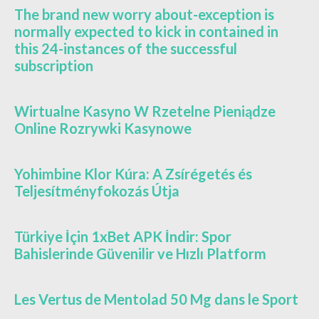
The brand new worry about-exception is
normally expected to kick in contained in
this 24-instances of the successful
subscription
Wirtualne Kasyno W Rzetelne Pieniądze
Online Rozrywki Kasynowe
Yohimbine Klor Kúra: A Zsírégetés és
Teljesítményfokozás Útja
Türkiye İçin 1xBet APK İndir: Spor
Bahislerinde Güvenilir ve Hızlı Platform
Les Vertus de Mentolad 50 Mg dans le Sport