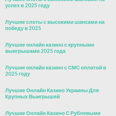
успех в 2025 году
Лучшие слоты с высокими шансами на
победу в 2025
Лучшие онлайн казино с крупными
выигрышами 2025 года
Лучшие онлайн казино с СМС оплатой в
2025 году
Лучшие Онлайн Казино Украины Для
Крупных Выигрышей
Лучшие Онлайн Казино С Рублевыми