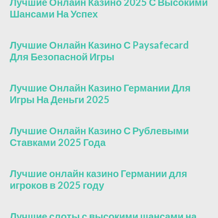
Лучшие Онлайн Казино 2025 С Высокими
Шансами На Успех
Лучшие Онлайн Казино С Paysafecard
Для Безопасной Игры
Лучшие Онлайн Казино Германии Для
Игры На Деньги 2025
Лучшие Онлайн Казино С Рублевыми
Ставками 2025 Года
Лучшие онлайн казино Германии для
игроков в 2025 году
Лучшие слоты с высокими шансами на