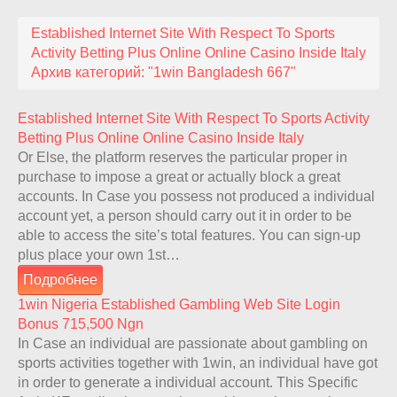
Established Internet Site With Respect To Sports
Activity Betting Plus Online Online Casino Inside Italy
Архив категорий: "1win Bangladesh 667"
Established Internet Site With Respect To Sports Activity
Betting Plus Online Online Casino Inside Italy
Or Else, the platform reserves the particular proper in
purchase to impose a great or actually block a great
accounts. In Case you possess not produced a individual
account yet, a person should carry out it in order to be
able to access the site’s total features. You can sign-up
plus place your own 1st…
Подробнее
1win Nigeria Established Gambling Web Site Login
Bonus 715,500 Ngn
In Case an individual are passionate about gambling on
sports activities together with 1win, an individual have got
in order to generate a individual account. This Specific