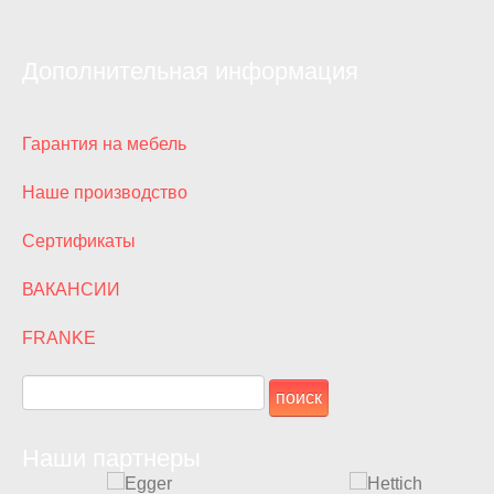
Дополнительная информация
Гарантия на мебель
Наше производство
Сертификаты
ВАКАНСИИ
FRANKE
Наши партнеры