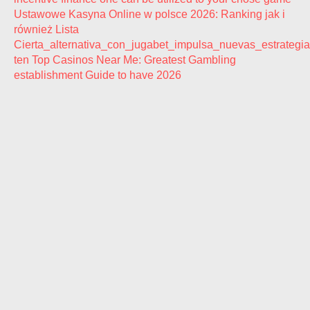
Ustawowe Kasyna Online w polsce 2026: Ranking jak i
również Lista
Cierta_alternativa_con_jugabet_impulsa_nuevas_estrategi
ten Top Casinos Near Me: Greatest Gambling
establishment Guide to have 2026