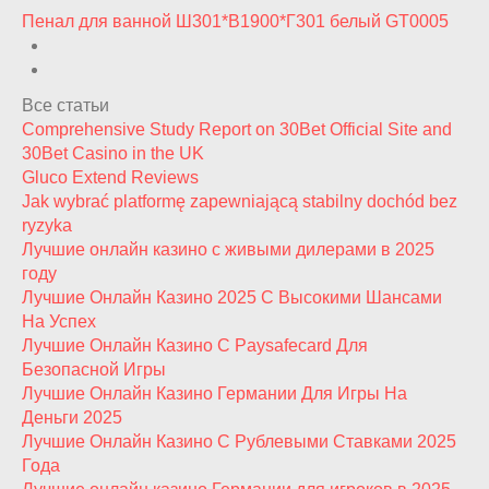
Пенал для ванной Ш301*В1900*Г301 белый GT0005
Пе
GT
Все статьи
Comprehensive Study Report on 30Bet Official Site and
30Bet Casino in the UK
Gluco Extend Reviews
Jak wybrać platformę zapewniającą stabilny dochód bez
ryzyka
Лучшие онлайн казино с живыми дилерами в 2025
году
Лучшие Онлайн Казино 2025 С Высокими Шансами
На Успех
Лучшие Онлайн Казино С Paysafecard Для
Безопасной Игры
Лучшие Онлайн Казино Германии Для Игры На
Деньги 2025
Лучшие Онлайн Казино С Рублевыми Ставками 2025
Года