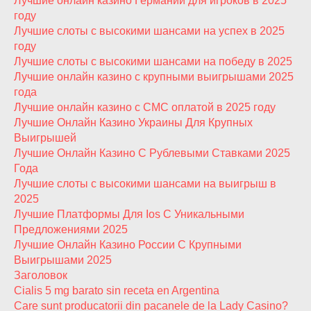
Лучшие онлайн казино Германии для игроков в 2025
году
Лучшие слоты с высокими шансами на успех в 2025
году
Лучшие слоты с высокими шансами на победу в 2025
Лучшие онлайн казино с крупными выигрышами 2025
года
Лучшие онлайн казино с СМС оплатой в 2025 году
Лучшие Онлайн Казино Украины Для Крупных
Выигрышей
Лучшие Онлайн Казино С Рублевыми Ставками 2025
Года
Лучшие слоты с высокими шансами на выигрыш в
2025
Лучшие Платформы Для Ios С Уникальными
Предложениями 2025
Лучшие Онлайн Казино России С Крупными
Выигрышами 2025
Заголовок
Cialis 5 mg barato sin receta en Argentina
Care sunt producatorii din pacanele de la Lady Casino?