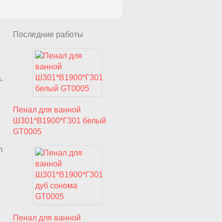
Последние работы
,
Пенал для ванной
Ш301*В1900*Г301 белый
GT0005
m
Пенал для ванной