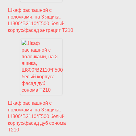
Шкаф распашной с
полочками, на 3 ящика,
Ш800*В2110*Г500 белый
корпус/фасад антрацит T210
Шкаф распашной с
полочками, на 3 ящика,
Ш800*В2110*Г500 белый
корпус/фасад дуб сонома
T210