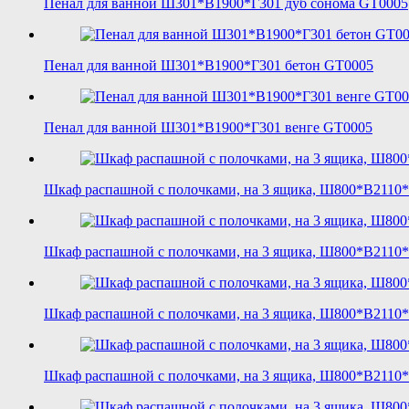
Пенал для ванной Ш301*В1900*Г301 дуб сонома GT0005
Пенал для ванной Ш301*В1900*Г301 бетон GT0005
Пенал для ванной Ш301*В1900*Г301 венге GT0005
Шкаф распашной с полочками, на 3 ящика, Ш800*В2110
Шкаф распашной с полочками, на 3 ящика, Ш800*В2110*
Шкаф распашной с полочками, на 3 ящика, Ш800*В2110*
Шкаф распашной с полочками, на 3 ящика, Ш800*В2110*Г