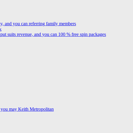
ay, and you can referring family members
k
 put suits revenue, and you can 100 % free spin packages
d you may Keith Metropolitan