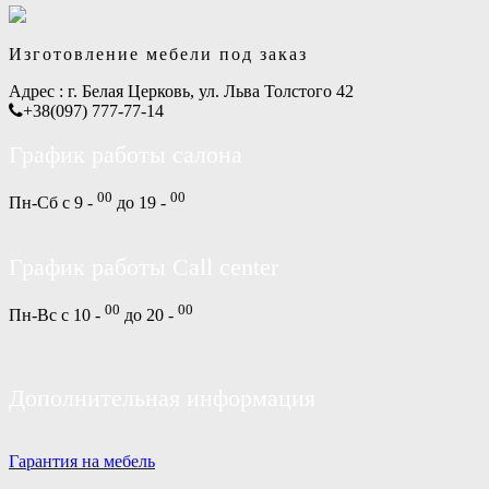
Изготовление мебели под заказ
Адрес :
г. Белая Церковь, ул. Льва Толстого 42
+38(097) 777-77-14
График работы салона
00
00
Пн-Сб с 9 -
до 19 -
График работы Call center
00
00
Пн-Вс с 10 -
до 20 -
Дополнительная информация
Гарантия на мебель