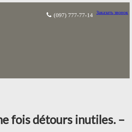
Заказать звонок
(097) 777-77-14
e fois détours inutiles. –