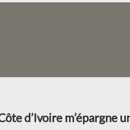
n Côte d’Ivoire m’épargne un