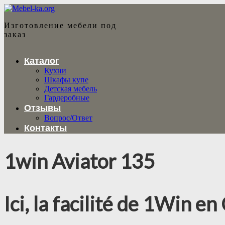
Изготовление мебели под
заказ
Каталог
Кухни
Шкафы купе
Детская мебель
Гардеробные
Отзывы
Вопрос/Ответ
Контакты
1win Aviator 135
Ici, la facilité de 1Win e