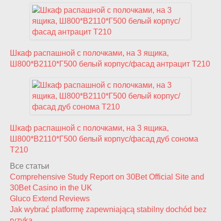
Шкаф распашной с полочками, на 3 ящика,
Ш800*В2110*Г500 белый корпус/фасад антрацит T210
Шкаф распашной с полочками, на 3 ящика,
Ш800*В2110*Г500 белый корпус/фасад дуб сонома
T210
Все статьи
Comprehensive Study Report on 30Bet Official Site and
30Bet Casino in the UK
Gluco Extend Reviews
Jak wybrać platformę zapewniającą stabilny dochód bez
ryzyka