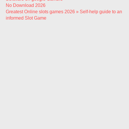
No Download 2026
Greatest Online slots games 2026 » Self-help guide to an
informed Slot Game